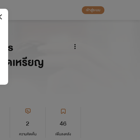
เข้าสู่ระบบ
ers
ติดเหรียญ
2
46
ความคิดเห็น
เพิ่มลงคลัง