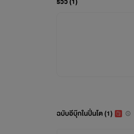
รีวิว (1)
ฉบับอีบุ๊กในปิ่นโต (1)