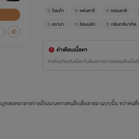
โอเมก้า
แฟนตาซี
ธรรมชาติ
ดราม่า
โรแมนติก
กลับชาติมาเกิด
คำเตือนเนื้อหา
คำเตือนเกี่ยวกับเนื้อหาในเรื่องอาจมีการสปอยล์ถึงเนื้อเรื
จเพสจะกลายร่างเป็นนกเพราะตนสืบเชื่อสายมาแบบนั้น ทว่าคนทึ่ช่ว