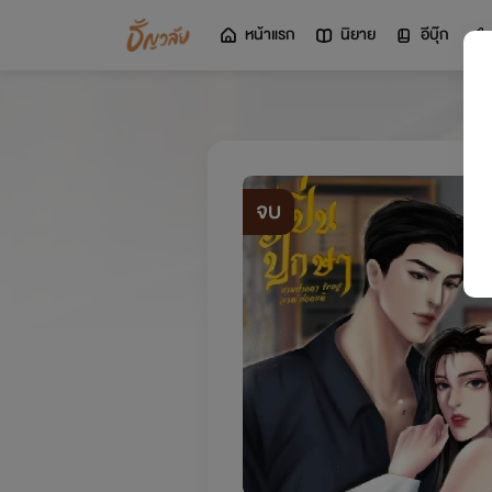
หน้าแรก
นิยาย
อีบุ๊ก
จบ