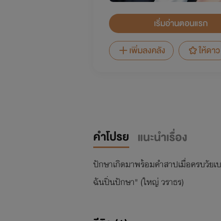
เริ่มอ่านตอนแรก
เพิ่มลงคลัง
ให้ดาว
คำโปรย
แนะนำเรื่อง
ปักษาเกิดมาพร้อมคำสาปเมื่อครบวัยเบญ
ฉันปิ่นปักษา" (ใหญ่ วราธร)