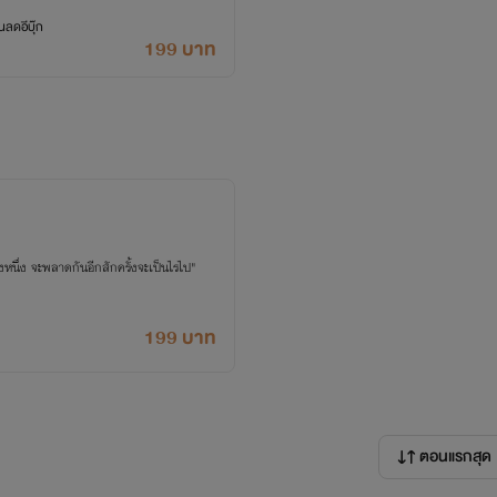
ลดอีบุ๊ก
199 บาท
หนึ่ง จะพลาดกันอีกสักครั้งจะเป็นไรไป"
199 บาท
ตอนแรกสุด