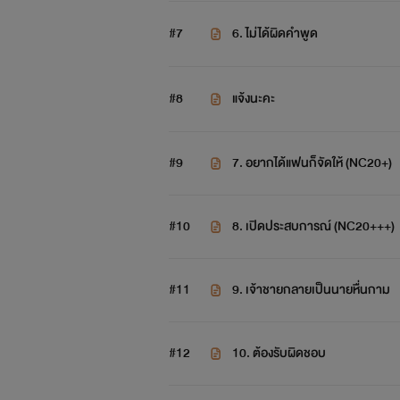
#7
6. ไม่ได้ผิดคำพูด
#8
แจ้งนะคะ
#9
7. อยากได้แฟนก็จัดให้ (NC20+)
#10
8. เปิดประสบการณ์ (NC20+++)
#11
9. เจ้าชายกลายเป็นนายหื่นกาม
#12
10. ต้องรับผิดชอบ