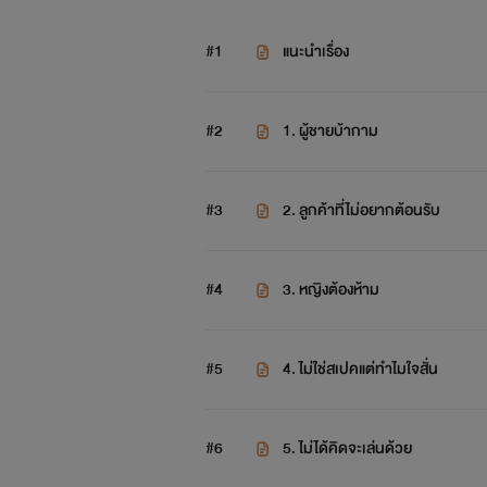
#1
แนะนำเรื่อง
#2
1. ผู้ชายบ้ากาม
#3
2. ลูกค้าที่ไม่อยากต้อนรับ
#4
3. หญิงต้องห้าม
#5
4. ไม่ใช่สเปคแต่ทำไมใจสั่น
#6
5. ไม่ได้คิดจะเล่นด้วย