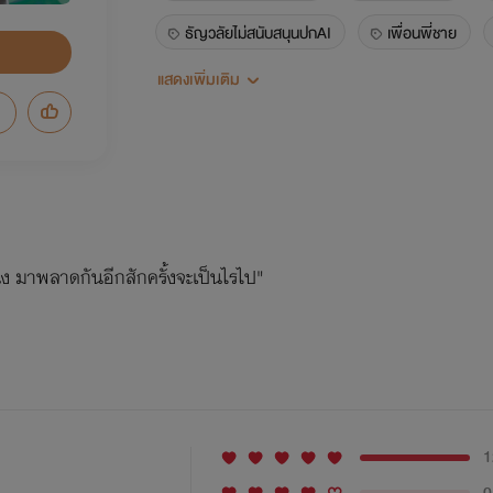
ธัญวลัยไม่สนับสนุนปกAI
เพื่อนพี่ชาย
แสดงเพิ่มเติม
violet/กระดาษม่วง
ึ่ง มาพลาดกันอีกสักครั้งจะเป็นไรไป"
1
0