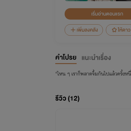
เริ่มอ่านตอนแรก
เพิ่มลงคลัง
ให้ดาว
คำโปรย
แนะนำเรื่อง
"ไหน ๆ เราก็พลาดจิ้มกันไปแล้วครั้งหน
รีวิว (12)