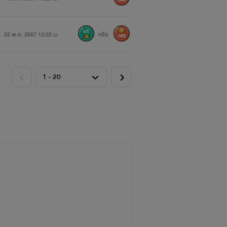
300
22 พ.ค. 2567 12:22 น.
หรือ
300