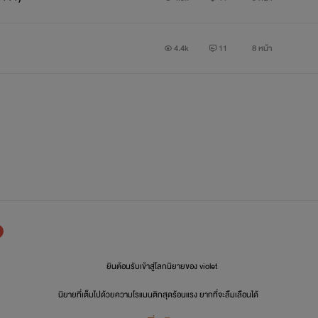
4.4k
11
8 หน้า
ยินต้อนรับเข้าสู่โลกนิยายของ violet
นิยายที่เต็มไปด้วยความโรแมนติกสุดร้อนแรง ยากที่จะลืมเลือนได้