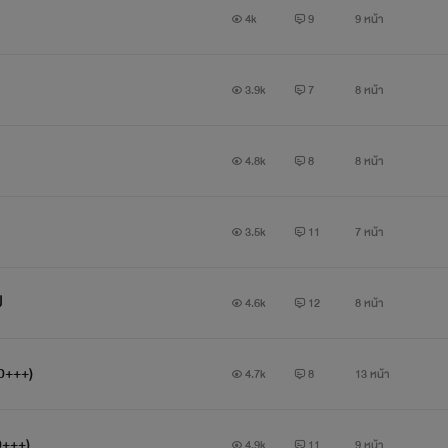
4k
9
9 หน้า
3.9k
7
8 หน้า
4.8k
8
8 หน้า
3.5k
11
7 หน้า
ป
4.6k
12
8 หน้า
20+++)
4.7k
8
13 หน้า
0+++)
4.9k
11
9 หน้า