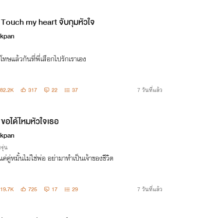
Touch my heart จับกุมหัวใจ
kpan
อโทษแล้วกันที่พี่เสือกไปรักเราเอง
82.2K
317
22
37
7 วันที่แล้ว
ขอได้ไหมหัวใจเธอ
kpan
รุ่น
แค่คู่หมั้นไม่ใช่พ่อ อย่ามาทำเป็นเจ้าของชีวิต
19.7K
725
17
29
7 วันที่แล้ว