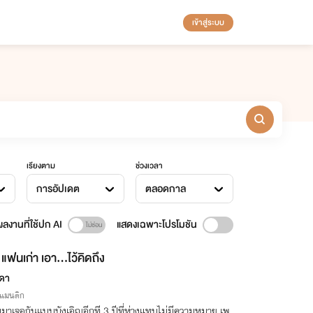
เข้าสู่ระบบ
เรียงตาม
ช่วงเวลา
การอัปเดต
ตลอดกาล
ลงานที่ใช้ปก AI
แสดงเฉพาะโปรโมชัน
แฟนเก่า เอา...ไว้คิดถึง
์ดา
รแมนติก
บมาเจอกันแบบบังเอิญอีกที 3 ปีที่ห่างแทบไม่มีความหมาย เพ