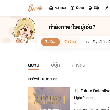
หน้าแรก
นิยาย
อีบุ๊ก
กำลังหาอะไรอยู่เอ่ย?
ชื่อเรื่อง
นักเขียน
นิยาย
อีบุ๊ก
การ์ตูน
ผลลัพธ์
613
รายการ
Future Detectiv
Light Pandora
Y
การรวมตัวกันระหว่างนักสื