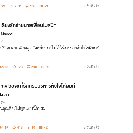
1.0M
2.1K
306
53
2 วันที่แล้ว
เสี่ยงรักร้ายนายเพื่อนไม่สนิท
 Nayeol
รุ่น
“อ่อย?” เขาถามเสียงสูง “แค่อ่อยปะ ไม่ได้ให้นะ นายเข้าใจไรผิดปะ”
58.4K
723
595
99
3 วันที่แล้ว
my boss ที่รักครับบริหารหัวใจให้ผมที
kpan
รุ่น
ันคุณต้องไม่พูดแบบนี้กับผม
54.1K
613
10
42
7 วันที่แล้ว