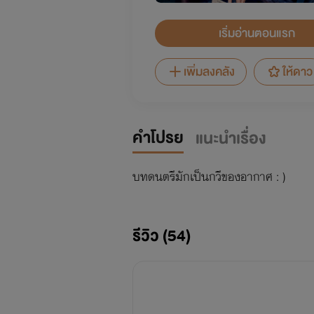
เริ่มอ่านตอนแรก
เพิ่มลงคลัง
ให้ดาว
คำโปรย
แนะนำเรื่อง
บทดนตรีมักเป็นกวีของอากาศ : )
รีวิว (54)