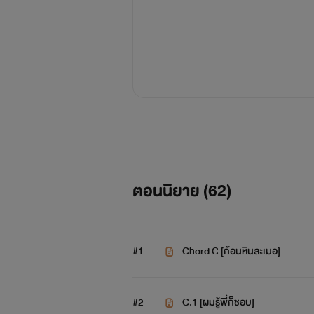
ตอนนิยาย (
62
)
#1
Chord C [ก้อนหินละเมอ]
#2
C.1 [ผมรู้พี่ก็ชอบ]