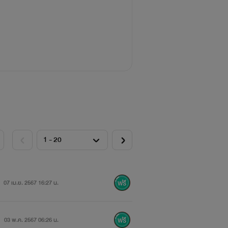
07 เม.ย. 2567 16:27 น.
03 พ.ค. 2567 06:26 น.