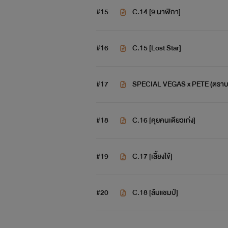
#15
C.14 [9 นาฬิกา]
#16
C.15 [Lost Star]
#17
SPECIAL VEGAS x PETE (ตราบธุ
#18
C.16 [คุยคนเดียวเก่ง]
#19
C.17 [เลี้ยงไข้]
#20
C.18 [ล้มแชมป์]