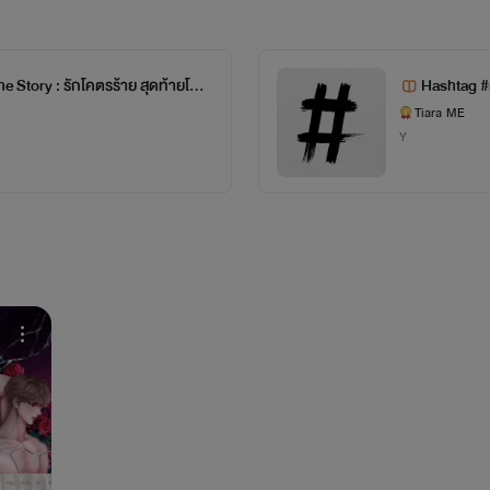
e Story : รักโคตรร้าย สุดท้ายโคต
Hashtag #
Tiara ME
Y