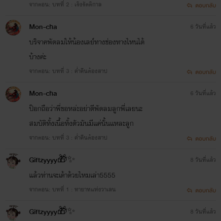
จากตอน: บทที่ 2 : เริงรัตติกาล
ตอบกลับ
Mon-cha
6 วันที่แล้ว
บริจาคพัดลมให้น้องเลย์ทางช่องทางไหนได้
บ้างค่ะ
จากตอน: บทที่ 3 : ค่ำคืนต้องสาป
ตอบกลับ
Mon-cha
6 วันที่แล้ว
ป๊อกถือว่าพี่ขอหล่ะอย่าตีพัดลมลูกพี่เลยนะ
สมบัติทั้งเนื้อทั้งตัวมันมีเเค่นั้นเเหละลูก
จากตอน: บทที่ 3 : ค่ำคืนต้องสาป
ตอบกลับ
Giftzyyyy🎁✨
8 วันที่แล้ว
แล้วท่านจะเด้าด้วยไหมเล่า5555
จากตอน: บทที่ 1 : ทายาทแห่งวาเลน
ตอบกลับ
Giftzyyyy🎁✨
8 วันที่แล้ว