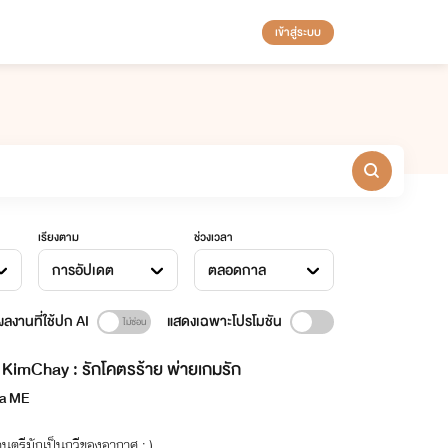
เข้าสู่ระบบ
เรียงตาม
ช่วงเวลา
การอัปเดต
ตลอดกาล
ลงานที่ใช้ปก AI
แสดงเฉพาะโปรโมชัน
KimChay : รักโคตรร้าย พ่ายเกมรัก
ra ME
นตรีมักเป็นกวีของอากาศ : )