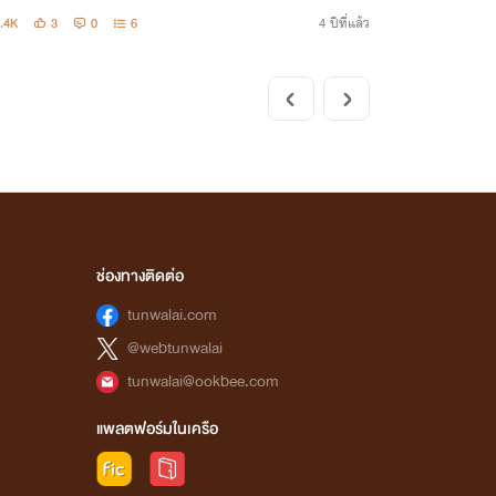
.4K
3
0
6
4 ปีที่แล้ว
ช่องทางติดต่อ
tunwalai.com
@webtunwalai
tunwalai@ookbee.com
แพลตฟอร์มในเครือ