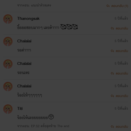
จากตอน: แนะนำตัวละคร
ตอบกลับ (1)
Thanongsak
5 ปีที่แล้ว
งื้อออชอบมากๆ เลยค้าาาา 🥰🥰🥰
ตอบกลับ
Chalalai
5 ปีที่แล้ว
รอค่าาาา
ตอบกลับ
Chalalai
5 ปีที่แล้ว
รอนะคะ
ตอบกลับ
Chalalai
5 ปีที่แล้ว
ร้องไห้ๆๆๆๆๆๆ
ตอบกลับ
Titi
5 ปีที่แล้ว
ร้องไห้เลยยยยยยย🥺
จากตอน: EP.52 ครั้งสุดท้าย The end
ตอบกลับ