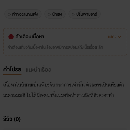
เข้าของสนามแข่ง
นักเลง
ปริ๊นพายอาร์
คำเตือนเนื้อหา
แสดง
คำเตือนเกี่ยวกับเนื้อหาในเรื่องอาจมีการสปอยล์ถึงเนื้อเรื่องหลัก
คำโปรย
แนะนำเรื่อง
เนื้อหาในนิยายเป็นเพียงจินตนาการเท่านั้น ตัวละครเป็นเพียงตัว
ละครสมมติ ไม่ได้มีเจตนาชี้แนะหรือทำตามสิ่งที่ตัวละครทำ
รีวิว (0)