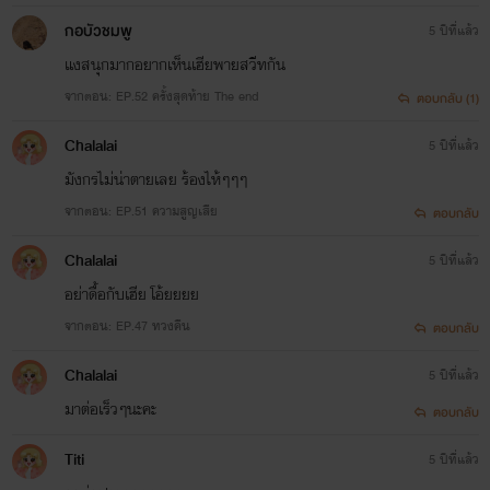
กอบัวชมพู
5 ปีที่แล้ว
แงสนุกมากอยากเห็นเฮียพายสวีทกัน
จากตอน: EP.52 ครั้งสุดท้าย The end
ตอบกลับ (1)
Chalalai
5 ปีที่แล้ว
มังกรไม่น่าตายเลย ร้องไห้ๆๆๆ
จากตอน: EP.51 ความสูญเสีย
ตอบกลับ
Chalalai
5 ปีที่แล้ว
อย่าดื้อกับเฮีย โอ้ยยยย
จากตอน: EP.47 ทวงคืน
ตอบกลับ
Chalalai
5 ปีที่แล้ว
มาต่อเร็วๆนะคะ
ตอบกลับ
Titi
5 ปีที่แล้ว