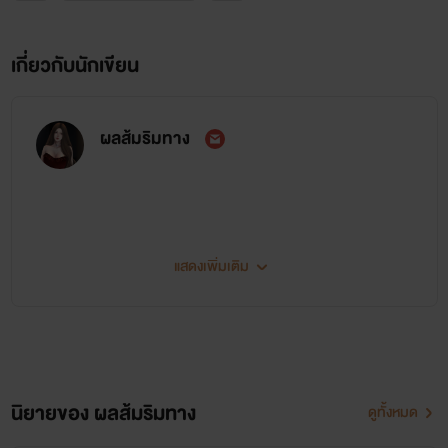
เกี่ยวกับนักเขียน
ผลส้มริมทาง
แสดงเพิ่มเติม
✋ Hello ~
นิยายของ ผลส้มริมทาง
ดูทั้งหมด