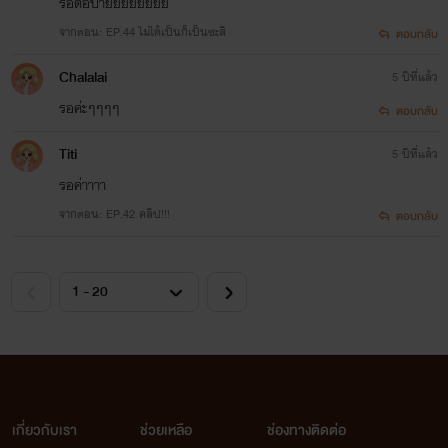
รอต่อปายยยยยยยย
จากตอน: EP.44 ไม่ได้เป็นก็เป็นซะสิ
ตอบกลับ
Chalalai
5 ปีที่แล้ว
รอค่ะๆๆๆๆ
ตอบกลับ
Titi
5 ปีที่แล้ว
รอค่าาาา
จากตอน: EP.42 คลิป!!!
ตอบกลับ
เกี่ยวกับเรา
ช่วยเหลือ
ช่องทางติดต่อ