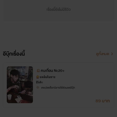
เรื่องนี้ยังไม่มีรีวิว
อีบุ๊กเรื่องนี้
ดูทั้งหมด
คนเถื่อน Nc20+
ผลส้มริมทาง
อีโรติก
เคยปลดล็อกนิยายได้ส่วนลดอีบุ๊ก
89 บาท