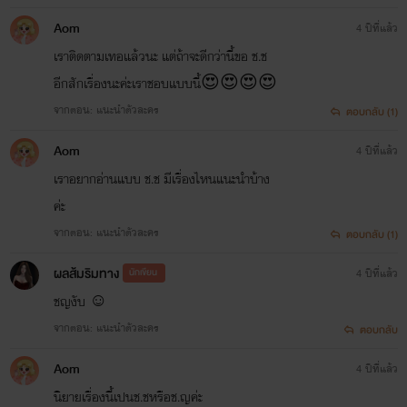
Aom
4 ปีที่แล้ว
เราติดตามเทอแล้วนะ แต่ถ้าจะดีกว่านี้ขอ​ ช.ช​
อีกสักเรื่องนะค่ะเราชอบแบบนี้😍😍😍😍
จากตอน: แนะนำตัวละคร
ตอบกลับ (1)
Aom
4 ปีที่แล้ว
เราอยากอ่านแบบ​ ช.ช​ มีเรื่องไหนแนะนำบ้าง
ค่ะ
จากตอน: แนะนำตัวละคร
ตอบกลับ (1)
ผลส้มริมทาง
นักเขียน
4 ปีที่แล้ว
ชญงับ ☺️
จากตอน: แนะนำตัวละคร
ตอบกลับ
Aom
4 ปีที่แล้ว
นิยายเรื่องนี้เปนช.ชหรือช.ญค่ะ