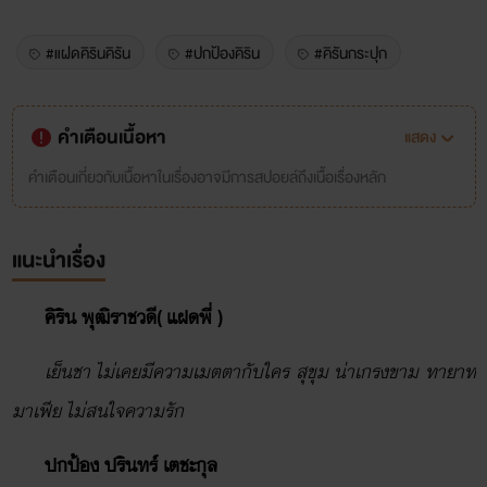
#แฝดคิรินคิรัน
#ปกป้องคิริน
#คิรันกระปุก
คำเตือนเนื้อหา
แสดง
คำเตือนเกี่ยวกับเนื้อหาในเรื่องอาจมีการสปอยล์ถึงเนื้อเรื่องหลัก
แนะนำเรื่อง
คิริน พุฒิราชวดี( แฝดพี่ )
เย็นชา ไม่เคยมีความเมตตากับใคร สุขุม น่าเกรงขาม ทายาท
มาเฟีย ไม่สนใจความรัก
ปกป้อง ปรินทร์ เตชะกุล