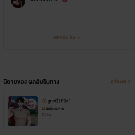
แสดงเพิ่มเติม
✋ Hello ~
นิยายของ ผลส้มริมทาง
ดูทั้งหมด
ลูกหนี้ [ ที่รัก ]
ผลส้มริมทาง
อีโรติก
ขอบคุณที่ติดตามผลงานของเรานะงับ นิยายทุกเรื่องสร้างขึ้นมาจากจินตนาการและความมโน
ของไรท์และเอาเรื่องจริงบางส่วนมาเขียนด้วยนะงับ