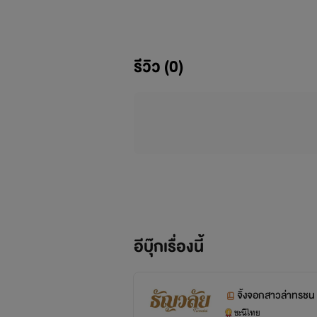
ถลำลึกและก้าวไปไกลกว่านั้นอีกมากนั
แต่เธอก็ต้องการจะจัดการกับเหล่าค
รีวิว (0)
อีบุ๊กเรื่องนี้
จิ้งจอกสาวล่าทรชน
ชะนีไทย