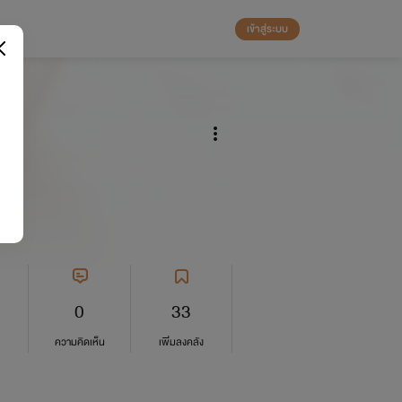
เข้าสู่ระบบ
 2
0
33
ความคิดเห็น
เพิ่มลงคลัง