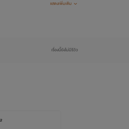
แสดงเพิ่มเติม
ก
นชั่วทั้งหลาย ไม่ว่าการกระทำนั้นจะต้องแลกด้วยอะไร หรือเสี่ยงอั
เรื่องนี้ยังไม่มีรีวิว
นิยายเรื่องนี้เป็นเพียงจินตนาการของผู้แต่ง
ตัวละคร สถานที่ ที่ปรากฏเป็นเพียงการสมมติ
ไม่ได้มีอยู่จริง
บางช่วงบางตอนอาจมีคำไม่สุภาพ
 2
และตัวละครอาจมีความร้อนแรงมาก