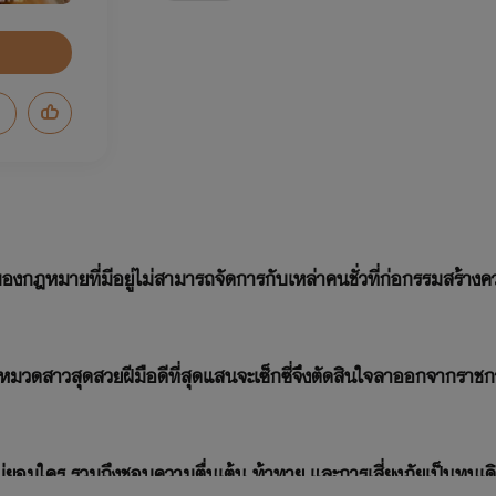
ขของกฎหมายที่มีอยู่ไม่สามารถจัดการกับเหล่าคนชั่วที่ก่อกรรมสร้า
มวดสาวสุดสวยฝีมือดีที่สุดแสนจะเซ็กซี่จึงตัดสินใจลาออกจากราชกา
งไม่ยอมใคร รวมถึงชอบความตื่นเต้น ท้าทาย และการเสี่ยงภัยเป็นทุน