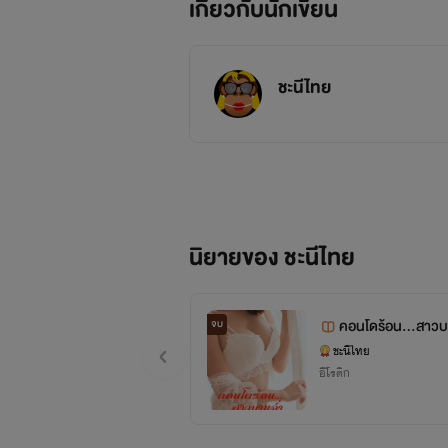
เกี่ยวกับนักเขียน
ชะนีไทย
นิยายของ ชะนีไทย
คอนโดร้อน...สาวบ
จบ
ชะนีไทย
อีโรติก