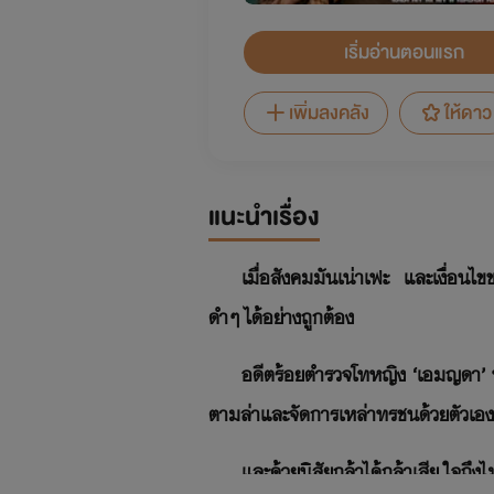
เริ่มอ่านตอนแรก
เพิ่มลงคลัง
ให้ดาว
แนะนำเรื่อง
เมื่อสังคมมันเน่าเฟะ และเงื่อนไ
ดำๆ ได้อย่างถูกต้อง
อดีตร้อยตำรวจโทหญิง ‘เอมญดา’ ห
ตามล่าและจัดการเหล่าทรชนด้วยตัวเอง
และด้วยนิสัยกล้าได้กล้าเสีย ใจถึ