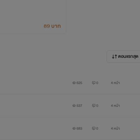
โดยเฉพาะนางเอกของเรื่อง
89 บาท
จึงเป็นนิยายรักที่เหมาะสำหรับผู้ใหญ่เท่านั้น
ตอนแรกสุด
625
0
4 หน้า
537
0
4 หน้า
683
0
4 หน้า