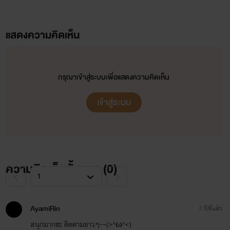
แสดงความคิดเห็น
กรุณาเข้าสู่ระบบเพื่อแสดงความคิดเห็น
เข้าสู่ระบบ
ความคิดเห็นทั้งหมด (
0
)
AyamiRin
7 ปีที่แล้ว
สนุกมากฮะ ติดตามยาวๆ~~(>^ω^<)