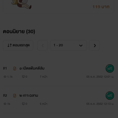
119 บาท
ตอนนิยาย (
30
)
ตอนแรกสุด
#1
๑ เปิดแฟ้มคดีลับ
1.1k
0
7 หน้า
05 ธ.ค. 2562 12:01 น.
#2
๒ เกาะฉลาม
1k
0
5 หน้า
05 ธ.ค. 2562 12:13 น.