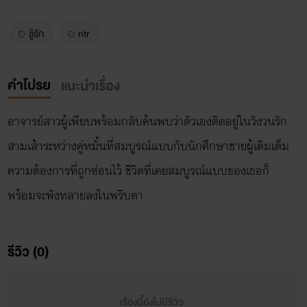
ชู้รัก
ntr
คำโปรย
แนะนำเรื่อง
อาจารย์สาวผู้เพียบพร้อมกลับค้นพบว่าตัวเองติดอยู่ในวังวนรัก
สามเส้าระหว่างคู่หมั้นที่สมบูรณ์แบบกับนักศึกษาชายผู้เติมเต็ม
ความต้องการที่ถูกซ่อนไว้ ชีวิตที่เคยสมบูรณ์แบบของเธอก็
พร้อมจะพังทลายลงในพริบตา
รีวิว (0)
เรื่องนี้ยังไม่มีรีวิว