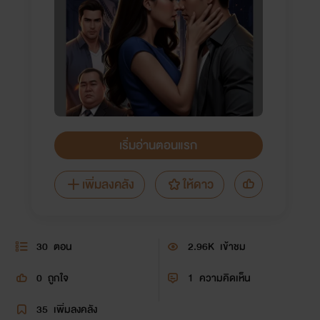
เริ่มอ่านตอนแรก
เพิ่มลงคลัง
ให้ดาว
30
ตอน
2.96K
เข้าชม
0
ถูกใจ
1
ความคิดเห็น
35
เพิ่มลงคลัง