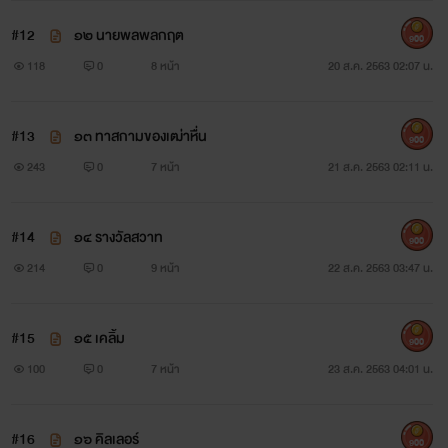
#12
๑๒ นายพลพลกฤต
900
118
0
8 หน้า
20 ส.ค. 2563 02:07 น.
#13
๑๓ ทาสกามของเฒ่าหื่น
900
243
0
7 หน้า
21 ส.ค. 2563 02:11 น.
#14
๑๔ รางวัลสวาท
900
214
0
9 หน้า
22 ส.ค. 2563 03:47 น.
#15
๑๕ เคลิ้ม
900
100
0
7 หน้า
23 ส.ค. 2563 04:01 น.
#16
๑๖ คิลเลอร์
900