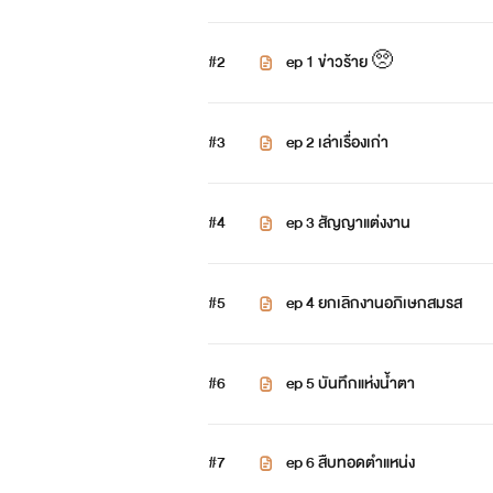
#2
ep 1 ข่าวร้าย 🥺
#3
ep 2 เล่าเรื่องเก่า
#4
ep 3 สัญญาแต่งงาน
#5
ep 4 ยกเลิกงานอภิเษกสมรส
#6
ep 5 บันทึกแห่งน้ำตา
#7
ep 6 สืบทอดตำแหน่ง