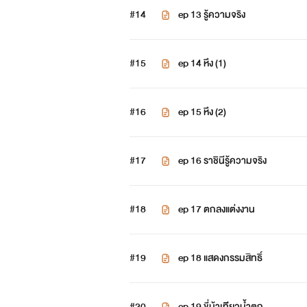
#14
ep 13 รู้ความจริง
#15
ep 14 หึง (1)
#16
ep 15 หึง (2)
#17
ep 16 ราชินีรู้ความจริง
#18
ep 17 ตกลงแต่งงาน
#19
ep 18 แสดงกรรมสิทธิ์
#20
ep 19 ขี่ม้าเทีียวน้ำตก