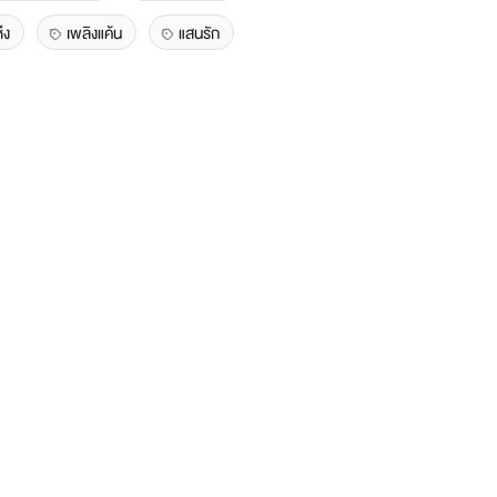
ึง
เพลิงแค้น
แสนรัก