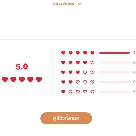
แสดงเพิ่มเติม
1
0
5.0
0
0
0
อเรชั่นประเทศวายเอ็น จำกัดนำเข้าและส่งออกจิวเวอรี่ และยังเป็
ทศไทยโดยด่วนเนื่องจากการเสียชีวิตของน้องสาว
ดูรีวิวทั้งหมด
ชีวิต ของน้องสาวเพียงคนเดียวของเธอโบว์ได้แค้นใจมาก เธอสาบานว่