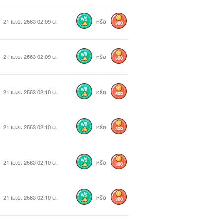
21 เม.ย. 2563 02:09 น.
หรือ
300
็น
21 เม.ย. 2563 02:09 น.
หรือ
500
21 เม.ย. 2563 02:10 น.
หรือ
500
ส่วนแม่คอยสปอยตลอดตามใจ และปกป้องลูก
21 เม.ย. 2563 02:10 น.
หรือ
300
งาน"
21 เม.ย. 2563 02:10 น.
หรือ
300
าสามารถกำจัดหญิงสาวไปได้แล้วหนึ่งคน
ผนเป็นอย่างมาก
21 เม.ย. 2563 02:10 น.
หรือ
300