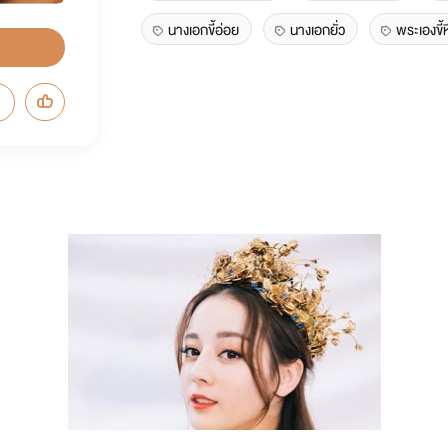
นางเอกขี้อ่อย
นางเอกยั่ว
พระเองขี้ห