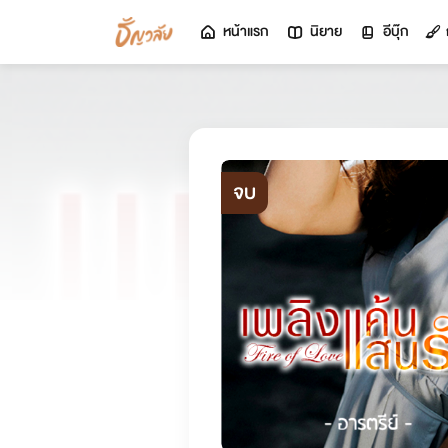
หน้าแรก
นิยาย
อีบุ๊ก
จบ