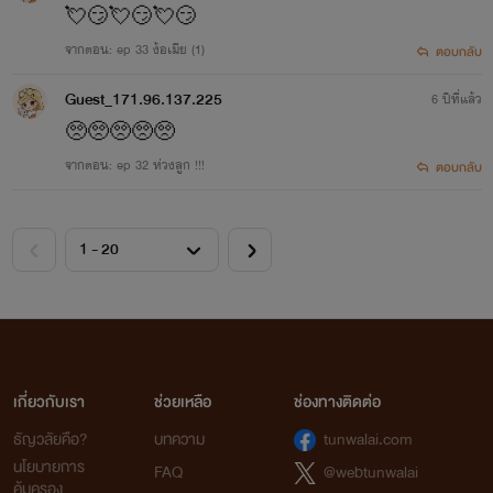
💘😏💘😏💘😏
มีสัญชาติไทยหรืออยู่ในราชอาณาจักรหรือเป็นผู้มี สัญชาติหรือ
จากตอน: ep 33 ง้อเมีย (1)
ตอบกลับ
อยู่ในประเทศที่เป็นภาคีแห่งอนุสัญญาว่าด้วยการ คุ้มครอง
Guest_171.96.137.225
6 ปีที่แล้ว
ลิขสิทธิ์ซึ่งประเทศไทยเป็นภาคีอยู่ด้วยตลอดระยะเวลาหรือ เป็น
🥺🥺🥺🥺🥺
ส่วนใหญ่ ในการสร้างสรรค์งาน นั้น
จากตอน: ep 32 ห่วงลูก !!!
ตอบกลับ
(๒)ในกรณีที่ได้มีการโฆษณางานแล้ว การโฆษณางานนั้นใน
ครั้งแรกได้กระทำขึ้นในราชอาณาจักรหรือในประเทศที่เป็น ภาคี
แห่ง อนุสัญญาว่าด้วยการคุ้มครองลิขสิทธิ์ซึ่งประเทศไทยเป็นภาคี
อยู่ด้วย หรือในกรณีที่การโฆษณาครั้งแรกได้กระทำ นอกราช
อาณาจักร หรือในประเทศอื่นที่ไม่เป็น ภาคีแห่งอนุสัญญาว่าด้วย
การคุ้มครองลิขสิทธิ์ซึ่งประเทศไทยเป็นภาคีอยู่ด้วย หากได้มีการ
เกี่ยวกับเรา
ช่วยเหลือ
ช่องทางติดต่อ
โฆษณางาน ดังกล่าวในราชอาณาจักรหรือในประเทศที่เป็นภาคี
ธัญวลัยคือ?
บทความ
tunwalai.com
นโยบายการ
FAQ
@webtunwalai
แห่งอนุสัญญาว่าด้วยการคุ้มครองลิขสิทธิ์ซึ่ง ประเทศไทยเป็นภาคี
คุ้มครอง