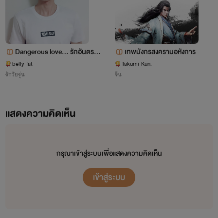
ด้วย"โปรแกรมคอมพิวเตอร์" หมายความว่าคำสั่ง ชุดคำสั่ง หรือ
สิ่งอื่นใดที่นำไปใช้กับเครื่องคอมพิวเตอร์ เพื่อให้เครื่อง
คอมพิวเตอร์ทำงานหรือเพื่อให้ได้รับผลอย่างหนึ่งอย่างใด ทั้งนี้
Dangerous love... รักอันตราย
เทพมังกรสงครามอหังการ
ไม่ว่าจะเป็นภาษาโปรแกรมคอมพิวเตอร์ในลักษณะใด
ผู้ชายเจ้าเล่ห์​
belly fat
Takumi Kun.
รักวัยรุ่น
จีน
"ทำซ้ำ" หมายความรวมถึง คัดลอกไม่ว่าด้วยวิธีใด ๆ เลียน
แบบ ทำสำเนา ทำ แม่พิมพ์ บันทึกเสียง บันทึกภาพ หรือบันทึก
แสดงความคิดเห็น
เสียงและภาพ จากต้นฉบับ จากสำเนาหรือจากการโฆษณา ใน
ส่วนอันเป็นสาระสำคัญ ทั้งนี้ ไม่ว่าทั้งหมดหรือบางส่วน สำหรับ
ในส่วนที่เกี่ยวกับโปรแกรมคอมพิวเตอร์ให้หมายความถึงคัดลอก
กรุณาเข้าสู่ระบบเพื่อแสดงความคิดเห็น
หรือทำสำเนาโปรแกรมคอมพิวเตอร์จากสื่อบันทึกใด ไม่ว่าด้วยวิธี
เข้าสู่ระบบ
ใด ๆ ในส่วน อันเป็นสาระสำคัญ โดยไม่มีลักษณะเป็นการจัด
ทำงานขึ้นใหม่ ทั้งนี้ ไม่ว่าทั้งหมดหรือบางส่วน