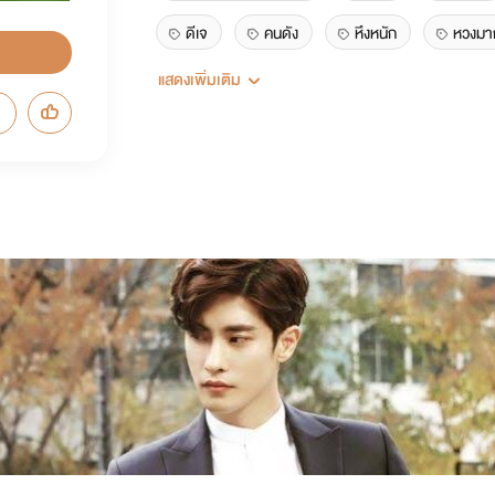
ดีเจ
คนดัง
หึงหนัก
หวงมา
แสดงเพิ่มเติม
ปากไม่ตรงกับใจ