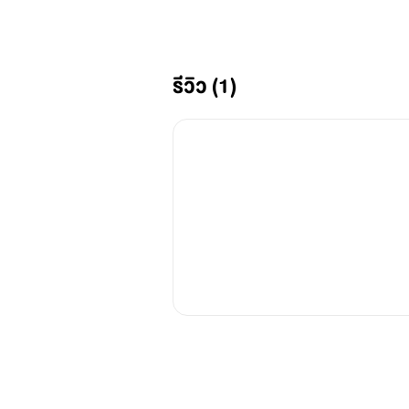
รีวิว (1)
สอง