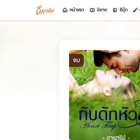
หน้าแรก
นิยาย
อีบุ๊ก
จบ