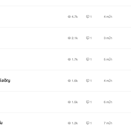
4.7k
1
4 หน้า
2.1k
1
3 หน้า
1.7k
1
5 หน้า
ังเอิญ
1.6k
1
4 หน้า
1.5k
1
6 หน้า
่ง
1.2k
1
7 หน้า