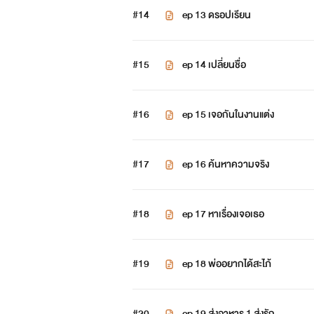
หนุ่มๆต่างก็หลงใหล แต่ใจเอยก็ได้
#14
ep 13 ดรอปเรียน
จนกระทั่งมาถูกสองหลอกฟันและแกล
#15
ep 14 เปลี่ยนชื่อ
ใจเอยจะไม่ลังเลเลยที่จะแก้แค้น
#16
ep 15 เจอกันในงานแต่ง
#17
ep 16 ค้นหาความจริง
#18
ep 17 หาเรื่องเจอเธอ
#19
ep 18 พ่ออยากได้สะไภ้
#20
ep 19 ส่งอาหาร 1 ส่งรัก