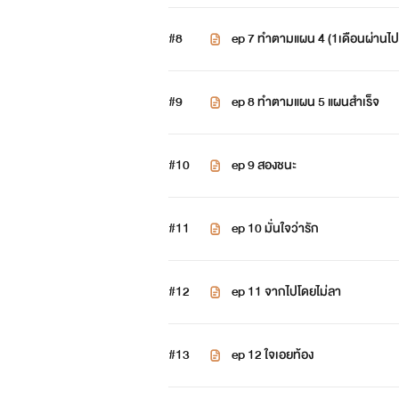
#8
ep 7 ทำตามแผน 4 (1เดือนผ่านไป
#9
ep 8 ทำตามแผน 5 แผนสำเร็จ
#10
ep 9 สองชนะ
#11
ep 10 มั่นใจว่ารัก
ใจเอย
#12
เป็นหญิงสาวที่ได้ทุนไปเรียนต่อที
ep 11 จากไปโดยไม่ลา
ใจเอยได้เรียนต่อต่างประเทศก็จริง
#13
ep 12 ใจเอยท้อง
ฮ็อตที่อังกฤษ