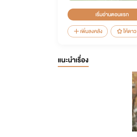
เริ่มอ่านตอนแรก
เพิ่มลงคลัง
ให้ดาว
แนะนำเรื่อง