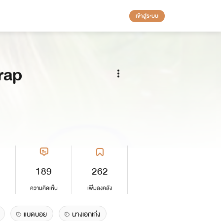
เข้าสู่ระบบ
Trap
189
262
ความคิดเห็น
เพิ่มลงคลัง
แบดบอย
นางเอกเก่ง