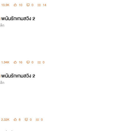
10.9K
10
0
14
พนันรักเกมสวิง 2
รติก
1.94K
16
0
0
พนันรักเกมสวิง 2
รติก
2.32K
8
0
0