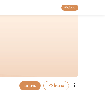
เข้าสู่ระบบ
ติดตาม
ให้ดาว