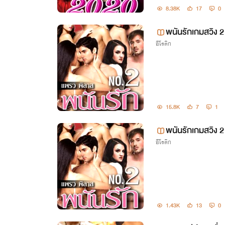
8.38K
17
0
พนันรักเกมสวิง 2
อีโรติก
15.8K
7
1
พนันรักเกมสวิง 2
อีโรติก
1.43K
13
0