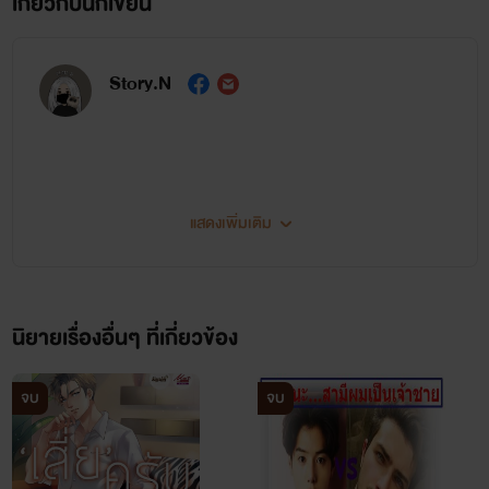
เกี่ยวกับนักเขียน
Story.N
พอๆๆ หยุดพรรณนาได้แล้วค่ะนิ้ง ป่ะๆ ไปสนุกกับมิกซ์เตอร์กันดี
กว่า
Go! Go!! Go!!!
แสดงเพิ่มเติม
สวัสดีค่ะ ไรท์ชื่อนิ้งนะคะ
..................................................................................
นิยายเรื่องอื่นๆ ที่เกี่ยวข้อง
ประกาศ!!
ขอขอบคุณทุกแรงสนับสนุน
จบ
จบ
นิยายของเราได้ตีพิมพ์แล้ววว! เย้ๆๆ
และคอมเม้นนะคะ