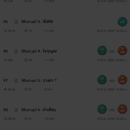
53k
27
11 หน้า
10 มี.ค. 2560 12:29 น.
#5
Shut up! 3 : พี่รหัส
45.7k
15
11 หน้า
10 มี.ค. 2560 12:34 น.
#6
Shut up! 4 : ไขกุญแจ
หรือ
300
40k
34
11 หน้า
10 มี.ค. 2560 12:52 น.
#7
Shut up! 5 : วางยา ?
หรือ
300
เม้นให้กำลังใจไรท์ได้นะ สนับสนุน ติชมได้เต็มที่นะ ไรท์จะนำไป
40.6k
27
9 หน้า
10 มี.ค. 2560 12:56 น.
ปรับปรุงนะคะ
#8
Shut up! 6 : คำเตือน
หรือ
300
ฝากนิยายเรื่องนี้ไว้ในอ้อมอกอ้อมใจ รีดเดอร์ทุกคนด้วยนะจ้า
38.6k
31
12 หน้า
10 มี.ค. 2560 13:02 น.