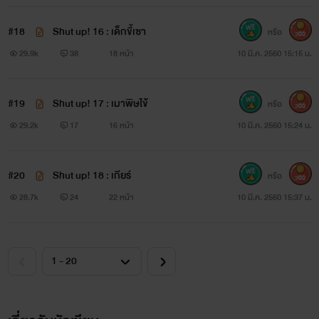
เปลี่ยนระบบสนับสนุนแค่นั้นเองงง
#18
Shut up! 16 : เด็กขี้เซา
หรือ
300
ขอขอบคุณทุกการสนับสนุน กุญแจ ความคิดเห็น คำติชม
29.9k
38
18 หน้า
10 มี.ค. 2560 15:15 น.
แนะนำ
#19
Shut up! 17 : เมาพิษไข้้
หรือ
300
ขอบคุณมากจริงๆนะคะ
29.2k
17
16 หน้า
10 มี.ค. 2560 15:24 น.
#20
Shut up! 18 : เกียร์
หรือ
300
28.7k
24
22 หน้า
10 มี.ค. 2560 15:37 น.