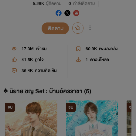
5.29K
ผู้ติดตาม
0
กำลังติดตาม
ติดตาม
17.3M
เข้าชม
60.9K
เพิ่มลงคลัง
41.5K
ถูกใจ
1
ดาวน์โหลด
36.4K
ความคิดเห็น
♠ นิยาย ชญ Set : บ้านอัครราชา (5)
จบ
จบ
จบ