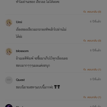
ทำไมอ่านะของ เรียวมะ ไม่ได้ละคะ
ตอบกลับ (0)
Umi
6 ปีที่แล้ว
เรื่องของเรียวมะกะกองทัพเข้าไปอ่านไม่
ได้อ่ะ
ตอบกลับ (0)
ิblossom
8 ปีที่แล้ว
ถ้าเมลตีพิมพ์ จะซื้อมาเก็บไว้ทุกเรื่องเลย
ชอบมากๆๆๆเมลเเต่งสนุก
ตอบกลับ (1)
Quest
9 ปีที่แล้ว
ชอบนิยายเซทๆแบบนี้มากค่ะ ❣️❣️
ตอบกลับ (1)
9 ปีที่แล้ว