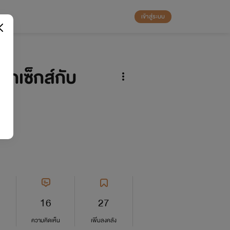
เข้าสู่ระบบ
ักเซ็กส์กับ
+)
16
27
ความคิดเห็น
เพิ่มลงคลัง