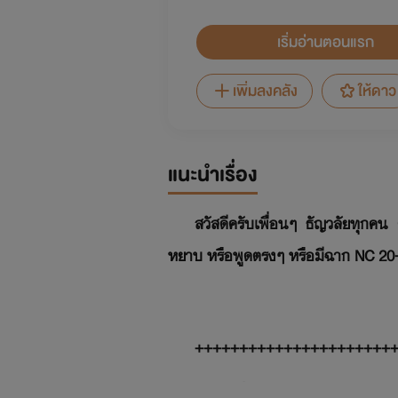
เริ่มอ่านตอนแรก
เพิ่มลงคลัง
ให้ดาว
แนะนำเรื่อง
สวัสดีครับเพื่อนๆ ธัญวลัยทุกคน ผ
หยาบ หรือพูดตรงๆ หรือมีฉาก NC 20++
++++++++++++++++++++++
เมื่อคุณชาย 'จุนเป' ทายาทบริษัท