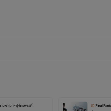
ลามหา(มาหา)จักรพรรดิ์
Final Fant