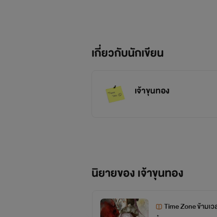
เกี่ยวกับนักเขียน
เจ้าขุนทอง
นิยายของ เจ้าขุนทอง
Time Zone ข้ามเว