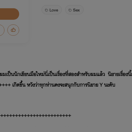
Love
Sex
มเป็นนักเขียนมือใหม่นี่เป็นเรื่องที่สองสำหรับผมแล้ว นิยายเรื่องน
++ เกิดขึ้น หวังว่าทุกท่านคงจะสนุกกับการนิยาย Y นะคับ
+++++++++++++++++++++++++
เพชรจิวเวอร์ลี่หลายพันล้านที่ซึ่งเป็นคนชื่อชอบการมีเซ็กส์ เพรา