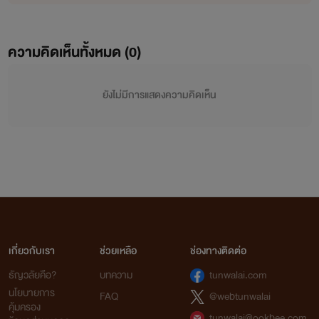
ความคิดเห็นทั้งหมด (
0
)
ยังไม่มีการแสดงความคิดเห็น
เกี่ยวกับเรา
ช่วยเหลือ
ช่องทางติดต่อ
ธัญวลัยคือ?
บทความ
tunwalai.com
นโยบายการ
FAQ
@webtunwalai
คุ้มครอง
tunwalai@ookbee.com