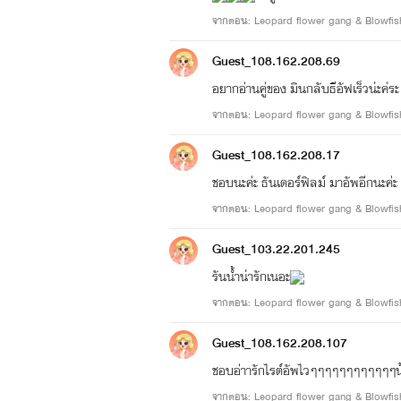
จากตอน: Leopard flower gang & Blowfish
Guest_108.162.208.69
อยากอ่านคู่ของ มินกลับธีอัฟเร็วน่ะค่ระ
Guest_108.162.208.17
ชอบนะค่ะ ธันเดอร์ฟิลม์ มาอัพอีกนะค่ะ
Guest_103.22.201.245
รันน้ำน่ารักเนอะ
Guest_108.162.208.107
ชอบอ่าารักไรต์อัพไวๆๆๆๆๆๆๆๆๆๆ