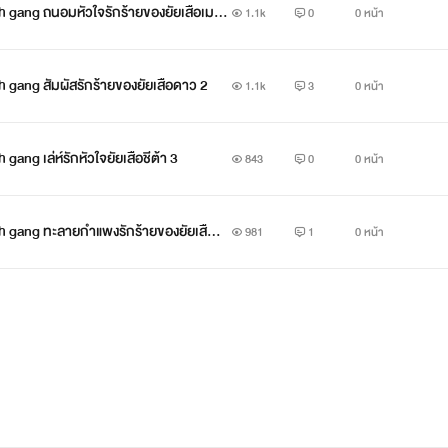
ของยัยเสือเมฆ
1.1k
0
0 หน้า
Leopard flower gang & Blowfish gang สัมผัสรักร้ายของยัยเสือดาว 2
1.1k
3
0 หน้า
Leopard flower gang & Blowfish gang เล่ห์รักหัวใจยัยเสือชีต้า 3
843
0
0 หน้า
สง่ามีความสามารถด้านการแสดงแฟชั่นเป็นปากไวใจเร็ว
จอสังหาริมทรัพย์และห้องเสื้อชื่อดังในอเมริกาและอื่นๆ
h gang ทะลายกำแพงรักร้ายของยัยเสือจ
981
1
0 หน้า