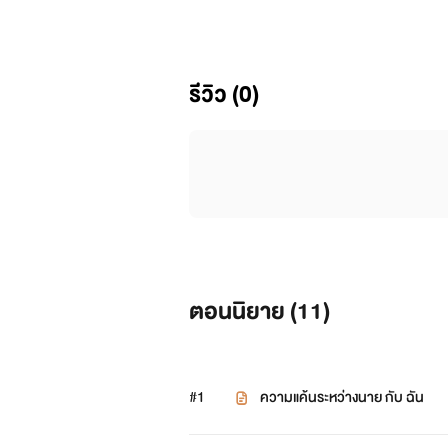
Leopard flower แก้งดอกไม้เสือ
รีวิว (0)
ตอนนิยาย (
11
)
#1
ความแค้นระหว่างนาย กับ ฉัน