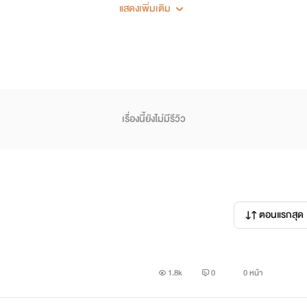
เพราะพรมลิขิตที่ทำให้เขาสองแก้งค์กลายเป็นคู่รักกันอย่างน่าอิจฉา
แสดงเพิ่มเติม
สาว
เรื่องนี้ยังไม่มีรีวิว
ตอนแรกสุด
1.8k
0
0 หน้า