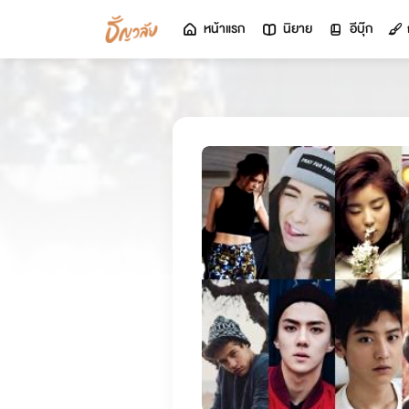
หน้าแรก
นิยาย
อีบุ๊ก