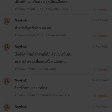
เพียงเพื่อแลกกับความสุขเพียงเล็กน้อย
จากตอน: ซาดิสม์ SS:11...ยอม(แลก)(NC18+)
ตอบกลับ
Nuyim2
3 เดือนที่แล้ว
ทำอะไรก็ดูจะผิดไปหมดเลย
จากตอน: ซาดิมส์ SS:10...อ่อนแอเหลือเกิน
ตอบกลับ
Nuyim2
3 เดือนที่แล้ว
โอ้ยชีวิต ทำอะไรก็ซวยก็เป็นตัวปัญหาไปซะ
หมด แล้วคณะเหี้ยอะไรเนี๊ยะ แต่ละคน
จากตอน: ซาดิสม์ SS:8 เผลอ(ใจ)ไป...
ตอบกลับ
Nuyim2
3 เดือนที่แล้ว
ร้องทั้งตอน สงสารน้อง
จากตอน: ซาดิสม์ SS:7.คนปากร้ายที่โคตรใจร้าย..
ตอบกลับ
Nuyim2
3 เดือนที่แล้ว