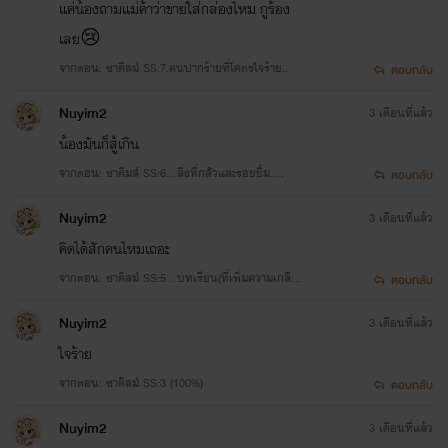
แค่น้องถามแม่ค้าว่าขายใส่กล่องไหม กูร้อง
เลย😢
จากตอน: ซาดิสม์ SS:7.คนปากร้ายที่โคตรใจร้าย..
ตอบกลับ
Nuyim2
3 เดือนที่แล้ว
น้องมันก็สู้เกิน
จากตอน: ซาดิมส์ SS:6...สิ่งที่กลััวและรอยยิ้ม....
ตอบกลับ
Nuyim2
3 เดือนที่แล้ว
คิดได้สักคนไหมเถอะ
จากตอน: ซาดิสม์ SS:5...บทเรียน(ที่เพิ่มความเกลียด
ตอบกลับ
ชัง)
Nuyim2
3 เดือนที่แล้ว
ใจร้าย
จากตอน: ซาดิสม์ SS:3 (100%)
ตอบกลับ
Nuyim2
3 เดือนที่แล้ว