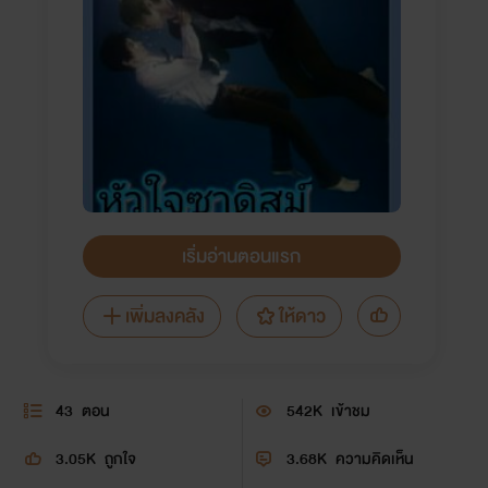
เริ่มอ่านตอนแรก
เพิ่มลงคลัง
ให้ดาว
43
ตอน
542K
เข้าชม
3.05K
ถูกใจ
3.68K
ความคิดเห็น