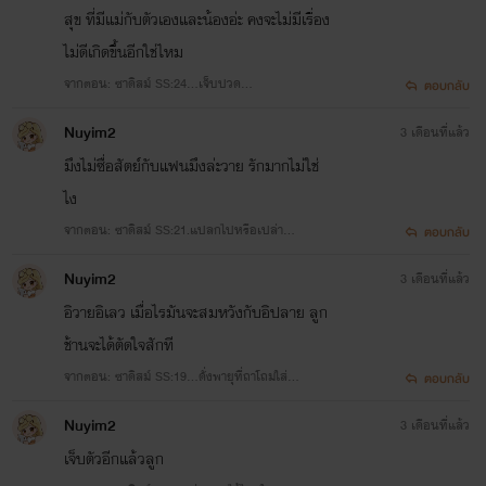
สุข ที่มีแม่กับตัวเองและน้องอ่ะ คงจะไม่มีเรื่อง
ไม่ดีเกิดขึ้นอีกใช่ไหม
จากตอน: ซาดิสม์ SS:24...เจ็บปวด...
ตอบกลับ
Nuyim2
3 เดือนที่แล้ว
มึงไม่ซื่อสัตย์กับแฟนมึงล่ะวาย รักมากไม่ใช่
ไง
จากตอน: ซาดิสม์ SS:21.แปลกไปหรือเปล่า...
ตอบกลับ
Nuyim2
3 เดือนที่แล้ว
อิวายอิเลว เมื่อไรมันจะสมหวังกับอิปลาย ลูก
ช้านจะได้ตัดใจสักที
จากตอน: ซาดิสม์ SS:19...ดั่งพายุที่ถาโถมใส่...
ตอบกลับ
Nuyim2
3 เดือนที่แล้ว
เจ็บตัวอีกแล้วลูก