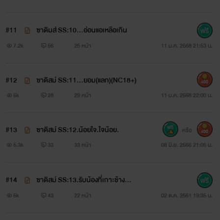
สาหัสอาการถึงขั้นอาการโคม่า
#11
ซาดิมส์ SS:10...อ่อนแอเหลือเกิน
7.2k
56
25 หน้า
11 ม.ค. 2568 21:53 น.
อยากอ่านไหม...
#12
ซาดิสม์ SS:11...ยอม(แลก)(NC18+)
400
5k
28
29 หน้า
11 ม.ค. 2568 22:00 น.
#13
ซาดิสม์ SS:12.น้อยใจ.ใจน้อย.
หรือ
400
5.3k
33
33 หน้า
08 มิ.ย. 2566 21:05 น.
มาอ่านนี้สิ...
#14
ซาดิสม์ SS:13.รับน้องที่เกาะช้าง...
มาดูกันมันจะซาดิสม์เสพติดความเจ็บปวด
5k
43
22 หน้า
02 ต.ค. 2561 19:35 น.
ได้สักแค่ไหนกัน