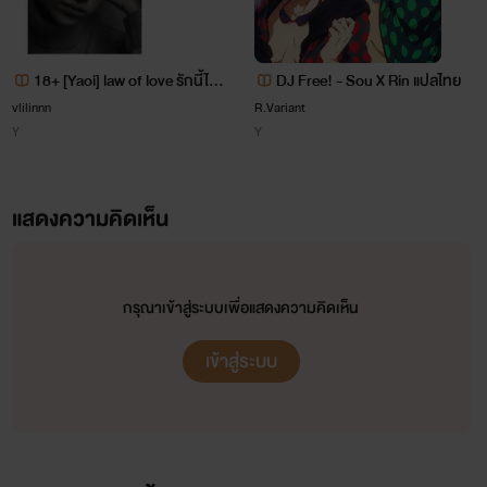
ไปหาความสุขที่แท้จริง ในโลกของตัว
เอง...
18+ [Yaoi] law of love รักนี้ไม่ผิ
DJ Free! - Sou X Rin แปลไทย
ดกฎหมาย
vlilinnn
R.Variant
Y
Y
โปรดติดตามเรื่องราวทั้งหมดในเรื่องนี้ได้
แสดงความคิดเห็น
เลย ไปอ่านกัน....
กรุณาเข้าสู่ระบบเพื่อแสดงความคิดเห็น
เข้าสู่ระบบ