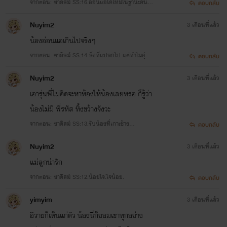
จากตอน: ซาดิสม์ SS:16.อ่อนแอได้ไหมในฐานะคนที่รั
ตอบกลับ
กข้างเดียวก็ได้
Nuyim2
3 เดือนที่แล้ว
น้องอ่อนแอเกินไปจริงๆ
จากตอน: ซาดิสม์ SS:14 สิ่งที่แปลกไป แต่ทำไมอุ่นใจ
ตอบกลับ
ดีจัง...
Nuyim2
3 เดือนที่แล้ว
เอารุ่นพี่ไม่คิดจะหาห้องให้น้องเลยหรอ ก็รู้ว่า
น้องไม่มี พี่รหัส ทิ้งขว้างจังวะ
จากตอน: ซาดิสม์ SS:13.รับน้องที่เกาะช้าง...
ตอบกลับ
Nuyim2
3 เดือนที่แล้ว
แม่ลูกน่ารัก
จากตอน: ซาดิสม์ SS:12.น้อยใจ.ใจน้อย.
ตอบกลับ
yimyim
3 เดือนที่แล้ว
อิวายก็เห็นแก่ตัว น้องนี่ก็ยอมเขาทุกอย่าง