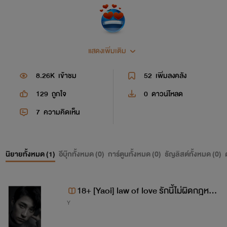
แสดงเพิ่มเติม
8.26K
เข้าชม
52
เพิ่มลงคลัง
129
ถูกใจ
0
ดาวน์โหลด
7
ความคิดเห็น
นิยายทั้งหมด (
1
)
อีบุ๊กทั้งหมด (
0
)
การ์ตูนทั้งหมด (
0
)
ธัญลิสต์ทั้งหมด (
0
)
18+ [Yaoi] law of love รักนี้ไม่ผิดกฎหมา
Y
ย