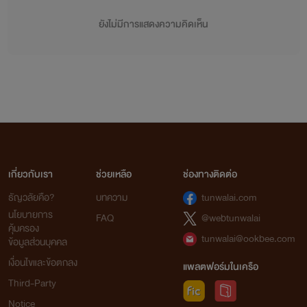
ยังไม่มีการแสดงความคิดเห็น
เกี่ยวกับเรา
ช่วยเหลือ
ช่องทางติดต่อ
ธัญวลัยคือ?
บทความ
tunwalai.com
นโยบายการ
FAQ
@webtunwalai
คุ้มครอง
tunwalai@ookbee.com
ข้อมูลส่วนบุคคล
เงื่อนไขและข้อตกลง
แพลตฟอร์มในเครือ
Third-Party
Notice