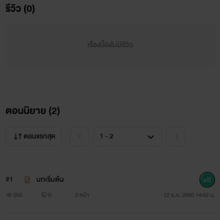
รีวิว (0)
เป็นของตัวเองให้ได้”
“…”
เรื่องนี้ยังไม่มีรีวิว
.
.
.
ตอนนิยาย (
2
)
.
ตอนแรกสุด
.
#1
บทเริ่มต้น
253
0
3 หน้า
12 ธ.ค. 2560 14:52 น.
“แต่ศรมั่นใจเหรอ…ว่าศรจะได้ทุกอย่างที่อยากได้”