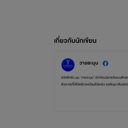
เกี่ยวกับนักเขียน
วายละมุน
สวัสดีครับ ผม 'วายละมุน' นักเขียนนิยายโรแมนติกด
ตัวละครที่มีชีวิตชีวาเหมือนชีวิตจริง ขอเชิญมาสัมผั