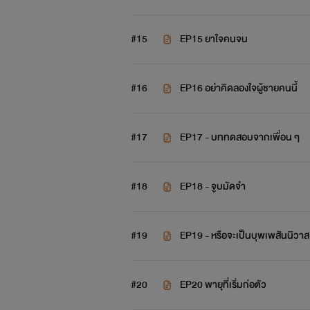
#15
EP15 ยาใจคนจน
#16
EP16 อย่าคิดลองใจผู้ชายคนนี้
#17
EP17 - บททดสอบจากเพื่อน ๆ
#18
EP18 - จูบมัดจำ
#19
EP19 - หรือจะเป็นบุพเพสันนิวาส
#20
EP20 พายุที่เริ่มก่อตัว