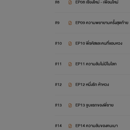
#8
EP08 เชียงใหม่ - เพื่อนใหม่
#9
EP09 ความพยายามครั้งสุดท้าย
#10
EP10 พี่รหัสและคนที่แอบหวง
#11
EP11 ความลับไม่มีในโลก
#12
EP12 หนึ่งรัก ห้าหวง
#13
EP13 จูบแรกของพี่ชาย
#14
EP14 ความลับของคนเมา