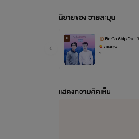
นิยายของ วายละมุน
Bo Go Ship Da - คิ
จบ
วายละมุน
Y
แสดงความคิดเห็น