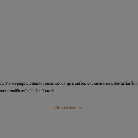
ราม่าที่จะพาคุณผู้อ่านไปสัมผัสความรักแบบวายละมุน ผ่านเรื่องราวความรักและความสัมพันธ์ที่ลึกซ
สประสบการณ์ที่ไม่เหมือนใครด้วยกันนะครับ
แสดงเพิ่มเติม