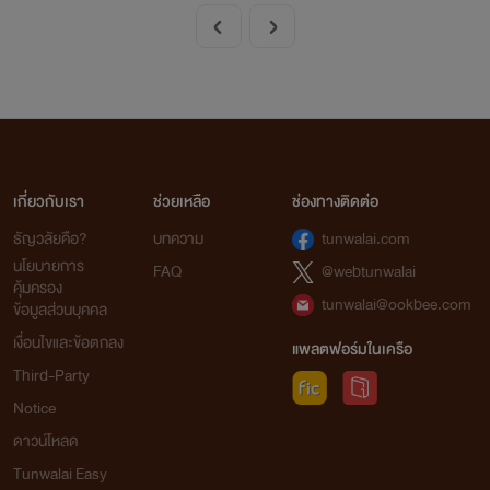
เกี่ยวกับเรา
ช่วยเหลือ
ช่องทางติดต่อ
ธัญวลัยคือ?
บทความ
tunwalai.com
นโยบายการ
FAQ
@webtunwalai
คุ้มครอง
tunwalai@ookbee.com
ข้อมูลส่วนบุคคล
เงื่อนไขและข้อตกลง
แพลตฟอร์มในเครือ
Third-Party
Notice
ดาวน์โหลด
Tunwalai Easy