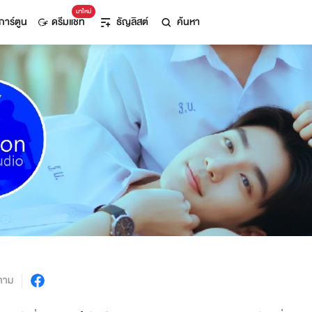
มาใหม่
การ์ตูน
ดรีมแชท
ธัญลิสต์
ค้นหา
ตาม