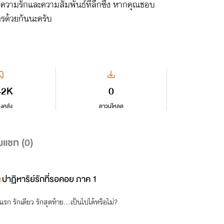
วความรักและความสัมพันธ์ที่ลึกซึ้ง หากคุณชอบ
ครด้วยกันนะครับ
42K
0
ลงคลัง
ดาวน์โหลด
มแชท (
0
)
ปาฏิหาริย์รักที่รอคอย ภาค 1
กแรก รักเดียว รักสุดท้าย...เป็นไปได้หรือไม่?