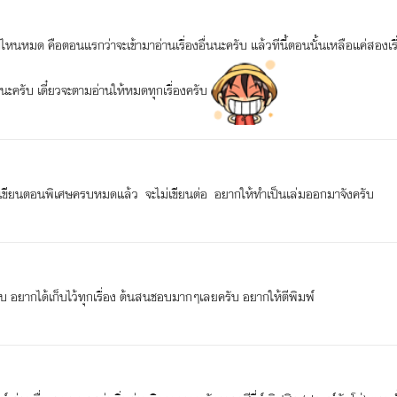
ยไปไหนหมด คือตอนแรกว่าจะเข้ามาอ่านเรื่องอื่นนะครับ แล้วทีนี้ตอนนั้นเหลือแค่สองเ
งนะครับ เดี๋ยวจะตามอ่านให้หมดทุกเรื่องครับ
เขียนเขียนตอนพิเศษครบหมดแล้ว จะไม่เขียนต่อ อยากให้ทำเป็นเล่มออกมาจังครับ
รับ อยากได้เก็บไว้ทุกเรื่อง ต้นสนชอบมากๆเลยครับ อยากให้ตีพิมพ์