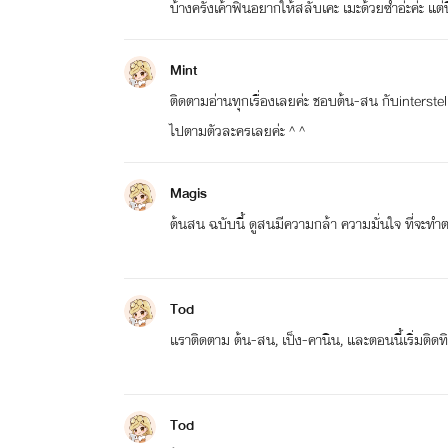
บ้างครั้งเค้าฟินอยากให้สลับเคะ เมะด้วยซ้ำอ่ะค่ะ แต
Mint
ติดตามอ่านทุกเรื่องเลยค่ะ ชอบต้น-สน กับinterste
ไปตามตัวละครเลยค่ะ ^ ^
Magis
ต้นสน ฉบับนี้ ดูสนมีความกล้า ความมั่นใจ ที่จะท
Tod
เเราติดตาม ต้น-สน, เป็ง-คานิน, และตอนนี้เริ่มติ
Tod