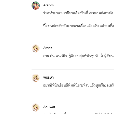
Arkom
ว่าจะเข้ามาถามว่านิยายเรื่องอื่นที่ writer แต่งหา
นี้อย่างน้อยก็กลับมาหลายเรื่องแล้วครับ อย่าลบทิ้
Atenz
อ่าน ต้น-สน ทีไร รู้สึกอบอุ่นหัวใจทุกที ถ้าผู้
พรรษา
อยากให้นักเขียนตีพิมพ์นิยายที่จบแล้วทุกเรืีองอะค
Anuwat