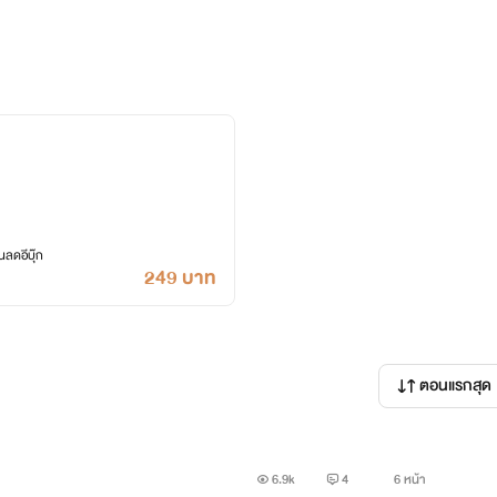
แยะ มีนิสัยเงียบขรึมบริหารงานเก่ง แต่ไม่เคยรู้เรื่องตำหนักใน เ
ตั้ง จนกระทั่งมาพบกับหญิงสาวนางหนึ่ง นางเฉลียวฉลาด เป็นแม่ค้
แต่สุดท้ายก็จุดไต้ตำตอ เธอคือสนมที่เขาเนรเทศให้ไปอยู่ตำหนักเย็นน
็นสิ่งที่เขาลำบากใจมากเมื่อสามารถสั่งคนได้ทั้งเมืองแต่กลับสั่งผู้
ลดอีบุ๊ก
249 บาท
ตอนแรกสุด
6.9k
4
6 หน้า