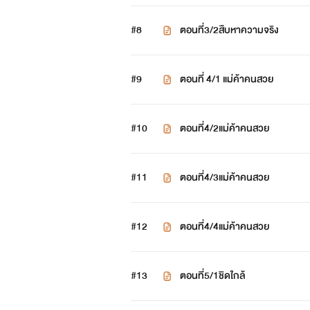
พาขวัญ
#8
ตอนที่3/2สืบหาความจริง
นักออกแบบสาวชาวไทย ที่ทำงานกั
#9
ตอนที่ 4/1 แม่ค้าคนสวย
ประสบอุบัติเหตุระหว่างเดินทางไปทำง
นั้น
#10
ตอนที่4/2แม่ค้าคนสวย
แล้วเธอจะทำอย่างไรกับชีวิตในร่าง
#11
ตอนที่4/3แม่ค้าคนสวย
#12
ตอนที่4/4แม่ค้าคนสวย
#13
ตอนที่5/1ชิดใกล้