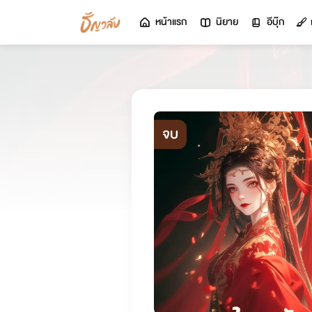
หน้าแรก
นิยาย
อีบุ๊ก
จบ