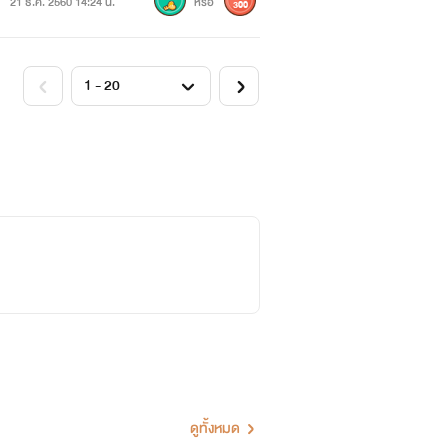
21 ธ.ค. 2560 14:24 น.
หรือ
300
ดูทั้งหมด