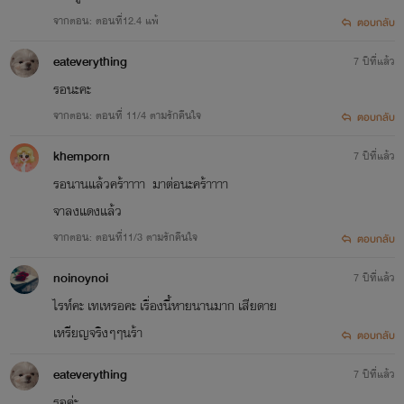
จากตอน: ตอนที่12.4 แพ้
ตอบกลับ
eateverything
7 ปีที่แล้ว
รอนะคะ
จากตอน: ตอนที่ 11/4 ตามรักคืนใจ
ตอบกลับ
khemporn
7 ปีที่แล้ว
รอนานแล้วคร้าาาา มาต่อนะคร้าาาา
จาลงแดงแล้ว
จากตอน: ตอนที่11/3 ตามรักคืนใจ
ตอบกลับ
noinoynoi
7 ปีที่แล้ว
ไรท์คะ เทเหรอคะ เรื่องนี้หายนานมาก เสียดาย
เหรียญจริงๆๆนร้า
ตอบกลับ
eateverything
7 ปีที่แล้ว
รอค่ะ