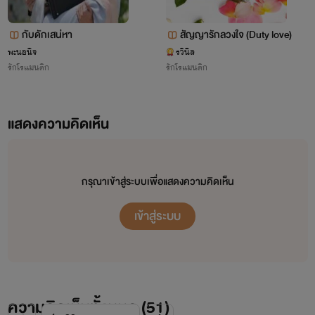
กับดักเสน่หา
สัญญารักลวงใจ (Duty love)
พะนอนิจ
รวินิล
รักโรแมนติก
รักโรแมนติก
แสดงความคิดเห็น
กรุณาเข้าสู่ระบบเพื่อแสดงความคิดเห็น
เข้าสู่ระบบ
ความคิดเห็นทั้งหมด (
51
)