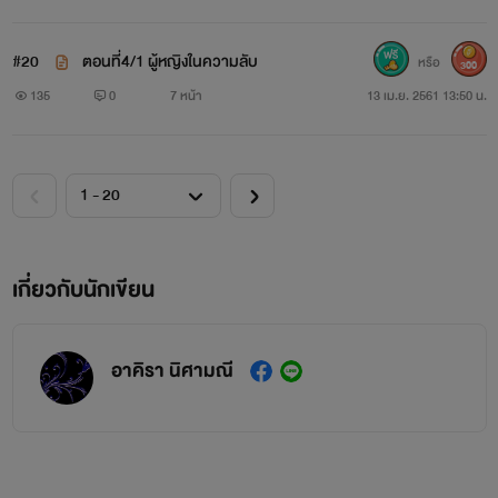
#20
ตอนที่4/1 ผู้หญิงในความลับ
หรือ
300
135
0
7 หน้า
13 เม.ย. 2561 13:50 น.
เกี่ยวกับนักเขียน
อาคิรา นิศามณี