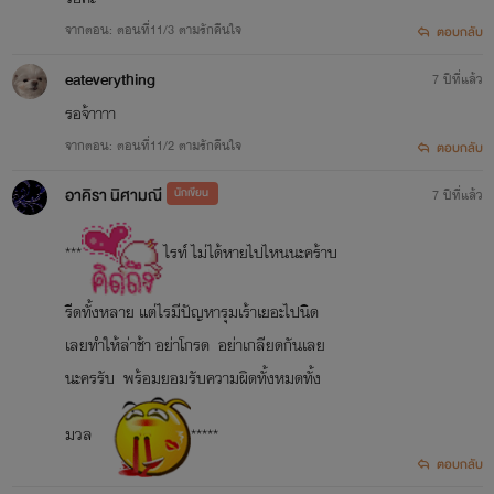
จากตอน: ตอนที่11/3 ตามรักคืนใจ
ตอบกลับ
eateverything
7 ปีที่แล้ว
รอจ้าาาา
จากตอน: ตอนที่11/2 ตามรักคืนใจ
ตอบกลับ
อาคิรา นิศามณี
นักเขียน
7 ปีที่แล้ว
***
ไรท์ ไม่ได้หายไปไหนนะคร้าบ
รีดทั้งหลาย แต่ไรมีปัญหารุมเร้าเยอะไปนิด
เลยทำให้ล่าช้า อย่าโกรด อย่าเกลียดกันเลย
นะครรับ พร้อมยอมรับความผิดทั้งหมดทั้ง
มวล
*****
ตอบกลับ