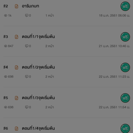
ทั้งหมดไม่ได้ออกมาจากส่วนลึกของหัวใจกลับเป็นเพราะเกม
#2
อารัมภบท
พนันบ้าๆที่พวกเขาจะหลอกฟันเธอเล่น ๆ เท่านั้น จากนี้ไปก็คง
1k
0
1 หน้า
18 ม.ค. 2561 06:06 น.
ต้องจบกันเสียทีกับความรักจอมปลอมเธอจะไม่ยอมใจอ่อนกับเขา
อีกต่อไป
#3
ตอนที่1/1จุดเริ่มต้น
847
0
2 หน้า
21 ม.ค. 2561 10:46 น.
#4
ตอนที่1/2จุดเริ่มต้น
698
0
2 หน้า
22 ม.ค. 2561 11:23 น.
#5
ตอนที่1/3จุดเริ่มต้น
698
0
2 หน้า
22 ม.ค. 2561 11:54 น.
#6
ตอนที่1/4จุดเริ่มต้น