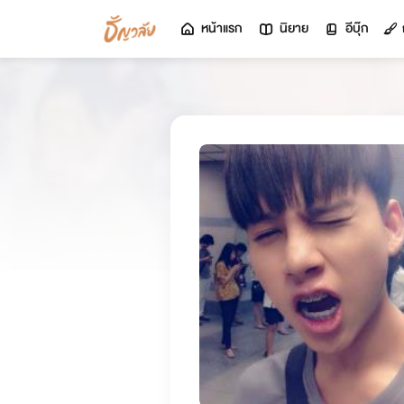
หน้าแรก
นิยาย
อีบุ๊ก