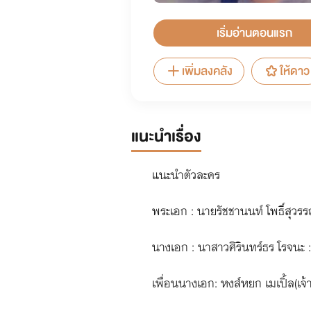
เริ่มอ่านตอนแรก
เพิ่มลงคลัง
ให้ดาว
แนะนำเรื่อง
แนะนำตัวละคร
พระเอก : นายรัชชานนท์ โพธิ์สุวร
นางเอก : นาสาวศิรินทร์ธร โรจนะ :
เพื่อนนางเอก: หงส์หยก เมเปิ้ล(เจ