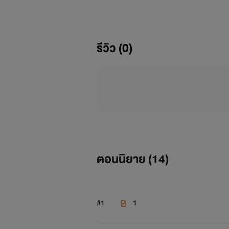
รีวิว (0)
ตอนนิยาย (
14
)
#1
1