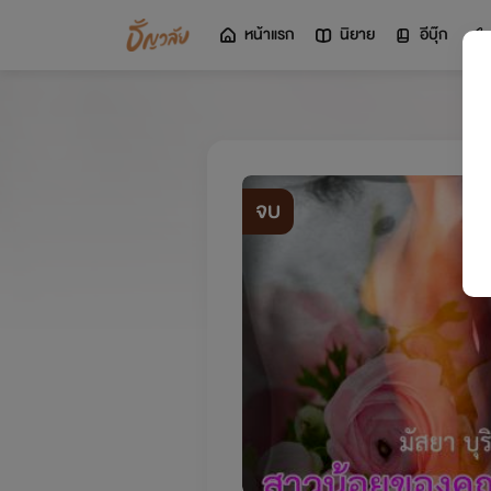
หน้าแรก
นิยาย
อีบุ๊ก
จบ