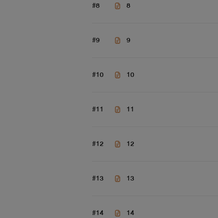
#8
8
#9
9
#10
10
#11
11
#12
12
#13
13
#14
14