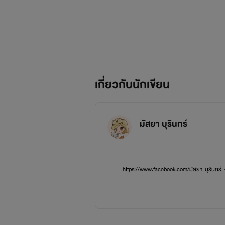
เกี่ยวกับนักเขียน
มัสยา บุรินทร์
https://www.facebook.com/มัสยา-บุรินทร