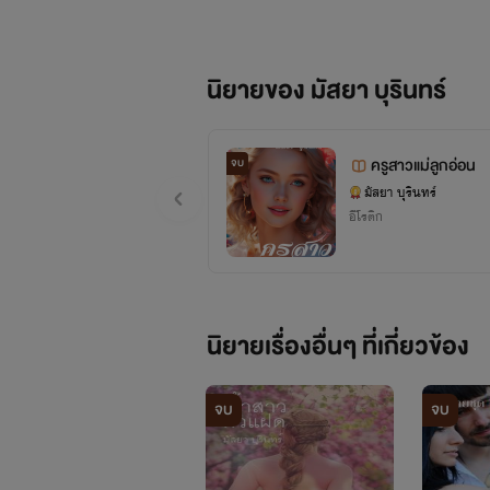
นิยายของ มัสยา บุรินทร์
ครูสาวแม่ลูกอ่อน
จบ
มัสยา บุรินทร์
อีโรติก
นิยายเรื่องอื่นๆ ที่เกี่ยวข้อง
จบ
จบ