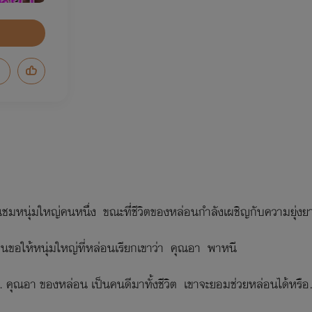
ชื่นชมหนุ่มใหญ่คนหนึ่ง ขณะที่่ชีวิตของหล่อนกำลังเผชิญกับความยุ่ง
นขอให้หนุ่มใหญ่ที่หล่อนเรียกเขาว่า คุณอา พาหนี
... คุณอา ของหล่อน เป็นคนดีมาทั้งชีวิต เขาจะยอมช่วยหล่อนได้หรือ..