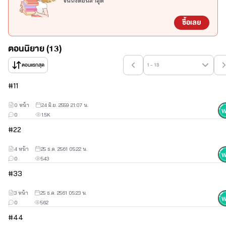
จนถึงตอนล่าสุด
ซื้อเลย
ตอนนิยาย (13)
ตอนแรกสุด
1 - 13
#
1
1
0 หน้า
24 มิ.ย. 2559 21:07 น.
0
1.5K
#
2
2
4 หน้า
25 ธ.ค. 2561 05:22 น.
0
543
#
3
3
3 หน้า
25 ธ.ค. 2561 05:23 น.
0
562
#
4
4