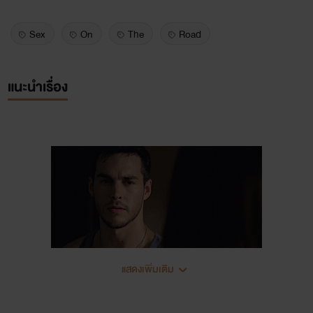
Sex
On
The
Road
แนะนำเรื่อง
แสดงเพิ่มเติม
เควิน เบเน็ตตั้น อายุ 28ปี