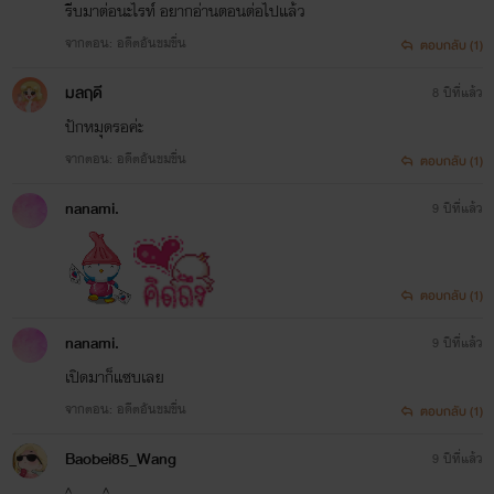
ระเริงสวาท
ซ้ายได้กระทืบมันเป็นรูโหว่และเหี่ยวแฟบลงอย่างรวดเร็วแล้ว
รีบมาต่อนะไรท์ อยากอ่านตอนต่อไปแล้ว
Stylo Romantique
จากตอน: อดีตอันขมขื่น
ตอบกลับ (1)
หล่อนก็ประกาศก้องว่า... เธอชนะแล้ววีนัส เธอทำให้เขาคลั่งรัก
www.mebmarket.com
“คุณริคจะทำเหมือนเมื่อคืนนี้เหรอคะ?”“ฉัน
อย่างหน้ามืดตามัวแบบที่ไม่ต้องเสียเวล่ำเวลาอะไรมากมายด้วย
มลฤดี
8 ปีที่แล้ว
ทำได้หลายท่านะ”คำตอบของริคทำเอาคนฟัง
หน้าร้อนวูบวาบ รู้สึกเสียวขึ้นมาทั้งที่เขายังไม่ท
ปักหมุดรอค่ะ
ซ้ำ เธอสามารถหัวเราะใส่หน้าเขาและสลัดเขาทิ้งไปอย่างไม่ใยดีได้
ได้ทำอะไร“ใบตองไม่ได้กินยาคุมกำเนิด อาจจ
จากตอน: อดีตอันขมขื่น
ตอบกลับ (1)
ท้องได้นะคะ”คิดอะไรไม่ออกเลยบอกเขาไปแ
แล้ว เพราะยังมีนิลเนตรกับนายบอยแฟนหนุ่มสารเลวที่เธอต้อง
นั้น“เธอท้องก็ดีเหมือนกัน ฉันอยากมีลูก..นะ
ชำระแค้นเป็นรายต่อไป แต่แล้ว... ยัยเด็กซาลาเปาที่หลบมุมอยู่
nanami.
9 ปีที่แล้ว
ใบตองนะ”สุดจะทัดทานคนกระหายรัก เธอเองก
สุขไม่ใช่น้อยตอนที่โดนเขาล่วงล้ำ“คุณริคสัญ
ในสมองซีกขวาก็เหยียบหัวสาวมั่นขึ้นมาเสนอหน้าพูดแทนวีนัส
ได้ไหมคะว่าจะแต่งงานกับใบตอง?”“ฉันขอ
สัญญาด้วยเกียรติลูกผู้ชาย วันนี้เราสองคนจะไ
“ต้องเลดี้เฟิร์สเท่านั้นหรือคะ” เควินยิ้มกว้าง เมื่อเปลวไฟแห่ง
ตอบกลับ (1)
จดทะเบียนสมรสกัน แต่มีข้อแม้ว่าใบตองจะยอ
ความหวังและอนาคตอันสดใสลุกโชติช่วงสว่างไสวขึ้นมา “ผมชื่อ
ให้ฉันทุกท่า” ใบตองพยักหน้ารับแบบอายๆ ไม่
nanami.
9 ปีที่แล้ว
ปฏิเสธความสุขที่ริคกำลังจะมอบให้ เพราะสาว
เควิน เบเน็ตตั้น อายุ 28ปี เป็นหลานชายของนายช่างหรั่งเจ้าของ
น้อยไฟแรงสูงอย่างใบตองก็อยากจะลองท่วงท่า
เปิดมาก็แซบเลย
ใหม่ๆ กับเขาเช่นเดียวกัน
อู่ VJ Garage” เดี๋ยว! เขาไม่ใช่นายหลุยส์อย่างนั้นหรือ ? ผู้ชาย
จากตอน: อดีตอันขมขื่น
ตอบกลับ (1)
คนนี้กำลังเล่นตลกกับเธออยู่ใช่ไหม ? วีนัสขมวดคิ้ว มีอะไร
Baobei85_Wang
คาวปรารถนา 2
9 ปีที่แล้ว
รับรองหรือว่าสิ่งที่เขาบอกเธอนั้นมันเป็นคำโกหกพกลม ความ
Stylo Romantique
^____^