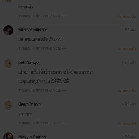
ดีกันแล้ว
จากตอน: 6 สักสวาท-2 NC25+++
ตอบกลับ
MINNY MINNY
9 ปีที่แล้ว
โอ๊ยตายแซ่บเหลือเกิน>\\<
จากตอน: 6 สักสวาท-2 NC25+++
ตอบกลับ
petcha-xyz
9 ปีที่แล้ว
เลิกปากแข็งได้แล้วนะลดา จะได้มีตอนหวานๆ
กะคุณชาญบ้างงงง😆😁😁
จากตอน: 6 สักสวาท-2 NC25+++
ตอบกลับ
นิตยา ไทยขำ
9 ปีที่แล้ว
รอๆๆค่ะ
จากตอน: 6 สักสวาท-2 NC25+++
ตอบกลับ
Mayy's Station
9 ปีที่แล้ว