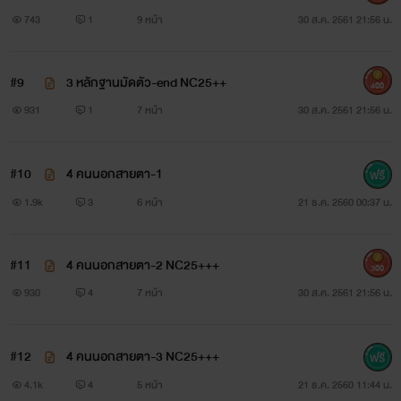
743
1
9 หน้า
30 ส.ค. 2561 21:56 น.
ซึ่งแม้จะใกล้ชิดกันเพียงใด แต่มันก็ไม่ง่ายเลยที่เข้าไปอยู่ในหัวใจ
ของผู้ชายอย่างชาญได้
#9
3 หลักฐานมัดตัว-end NC25++
400
931
1
7 หน้า
30 ส.ค. 2561 21:56 น.
#10
4 คนนอกสายตา-1
1.9k
3
6 หน้า
21 ธ.ค. 2560 00:37 น.
#11
4 คนนอกสายตา-2 NC25+++
300
930
4
7 หน้า
30 ส.ค. 2561 21:56 น.
#12
4 คนนอกสายตา-3 NC25+++
รอยรักสักสวาท
4.1k
4
5 หน้า
21 ธ.ค. 2560 11:44 น.