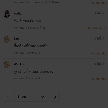
จากตอน: 4 คนนอกสายตา-4 NC25+++
ตอบกลับ
natty
9 ปีที่แล้ว
หืม ต้องถอดด้วยหรอ
จากตอน: 1 อ้อนสวาทนักสัก
ตอบกลับ (1)
Lek
9 ปีที่แล้ว
ชื่อตรีภพนี่มั่วเอาเหรอเนี่ย
จากตอน: 6 สักสวาท-1
ตอบกลับ
asu456
9 ปีที่แล้ว
คุณชาญ ก็สักชื่อตัวเองเลย ค่ะ
จากตอน: 6 สักสวาท-1
ตอบกลับ