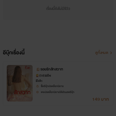
เรื่องนี้ยังไม่มีรีวิว
อีบุ๊กเรื่องนี้
ดูทั้งหมด
รอยรักสักสวาท
EVE@อีฟ
อีโรติก
ซื้ออีบุ๊กปลดล็อกนิยาย
เคยปลดล็อกนิยายได้ส่วนลดอีบุ๊ก
149 บาท