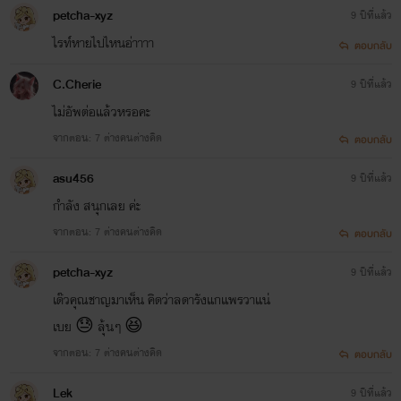
petcha-xyz
9 ปีที่แล้ว
ไรท์หายไปไหนอ่าาาา
ตอบกลับ
C.Cherie
9 ปีที่แล้ว
ไม่อัพต่อแล้วหรอคะ
จากตอน: 7 ต่างคนต่างคิด
ตอบกลับ
asu456
9 ปีที่แล้ว
กำลัง สนุกเลย ค่ะ
จากตอน: 7 ต่างคนต่างคิด
ตอบกลับ
petcha-xyz
9 ปีที่แล้ว
เด๊วคุณชาญมาเห็น คิดว่าลดารังแกแพรวาแน่
เบย 😓 ลุ้นๆ 😆
จากตอน: 7 ต่างคนต่างคิด
ตอบกลับ
Lek
9 ปีที่แล้ว