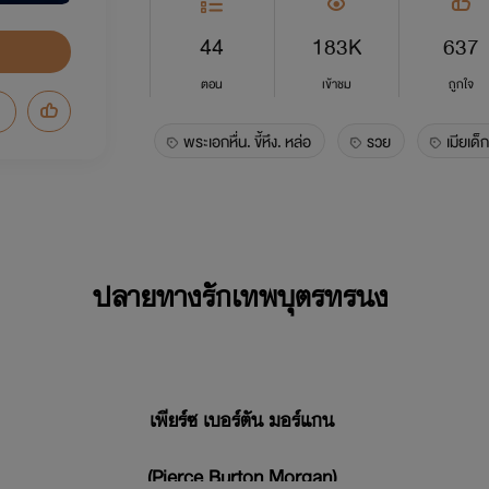
44
183K
637
ตอน
เข้าชม
ถูกใจ
พระเอกหื่น. ขี้หึง. หล่อ
รวย
เมียเด็
ปลายทางรักเทพบุตรทรนง
เพียร์ซ เบอร์ตัน มอร์แกน
(Pierce Burton Morgan)