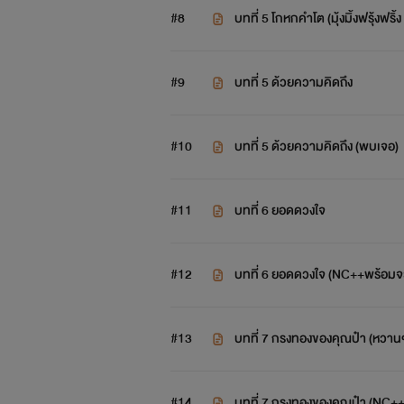
#8
บทที่ 5 โกหกคำโต (มุ้งมิ้งฟรุ้งฟริ
#9
บทที่ 5 ด้วยความคิดถึง
#10
บทที่ 5 ด้วยความคิดถึง (พบเจอ)
#11
บทที่ 6 ยอดดวงใจ
#12
บทที่ 6 ยอดดวงใจ (NC++พร้อมจะ
#13
บทที่ 7 กรงทองของคุณป๋า (หวานๆ
#14
บทที่ 7 กรงทองของคุณป๋า (NC++เ