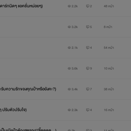
*********************************************************
้ง ดาร์กนิดๆ แอคชั่นหน่อยๆ)
2.2k
2
48 หน้า
สุจารีญา นิยายรัก/แนวอีโรติก-ออนไลน์
3.2k
5
8 หน้า
2.1k
4
54 หน้า
3.6k
9
10 หน้า
รับความรักของคุณป๋าหรือยังคะ?)
3.4k
7
38 หน้า
 ปรับตัวปรับใจ)
2.3k
4
16 หน้า
ป็นเมียป๋าต้องสตรอง!!ซี้ดดดด...)
2k
3
11 หน้า