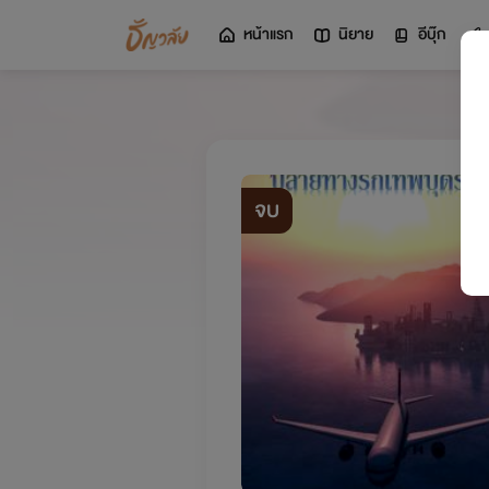
หน้าแรก
นิยาย
อีบุ๊ก
จบ