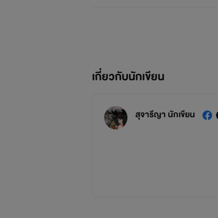
เกี่ยวกับนักเขียน
สุจารีญา นักเขียน