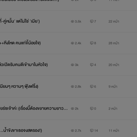
คู่หมั้น' แต่ไม่ใช่ 'เมีย')
3.5k
7
22 หน้า
++หึงโหด คนแก่ขี้น้อยใจ)
2.4k
8
28 หน้า
ล้วเปิดรับคนดีเข้ามาในหัวใจ)
3k
4
20 หน้า
เนียนๆ หวานๆ ฟุ้งฟริ้ง)
2.8k
6
9 หน้า
ียร์ซเจ้าค่ะ (เรื่องนี้ต้องขยายความยาวว
2k
0
2 หน้า
...น้ำขิงขาเธอจงสตรอง!)
2.7k
14
11 หน้า