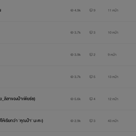
ดร้านอาหารไทยในต่างแดน และสหรัฐอเมริกาคือเป้าหมายที่เธอจะไป 
น
4.9k
9
11 หน้า
์ทำงานเป็นพนักงานเสิร์ฟในร้านอาหารไทยแห่งหนึ่งของลอสแองเจอ
ู้ ยิ้มสยาม คือ เอกลักษณ์ของเธอ จึงเป็นที่รักของเพื่อนร่วมงานได้
3.7k
3
10 หน้า
งในใจของผู้ชายเย่อหยิ่ง อย่าง ‘เพียร์ซ เบอร์ตัน มอร์แกน’ ลงอย่าง
ดิมของน้ำขิงคืนมาเดี๋ยวนี้นะ! กรี๊ดดดด...ไม่นะ ป๋าเป๋อบ้าบออะไรกัน
3.9k
2
9 หน้า
*********************************************************
3.7k
5
13 หน้า
การของผู้แต่งเองทั้งสิ้น รูปภาพประกอบอ้างอิงมาจากรูปภาพในอินเตอ
ายเรื่องนี้ ไม่มีอยู่จริง เป็นเพียงจินตนาการที่สร้างขึ้น เพื่อความบันเทิ
อย_ลีลาของป๋าเพียร์ซ)
5.6k
4
12 หน้า
ส่วนใดส่วนหนึ่งของหนังสือเล่มนี้ ในทุกรูปแบบ ยกเว้นหากได้รับก
ให้เรียกว่า 'คุณป๋า' นะคะ)
ดถืออ้างอิงจากข้อปฏิบัติและบทลงโทษสูงสุด ตามพระราชบัญญัติลิขสิ
2.9k
3
43 หน้า