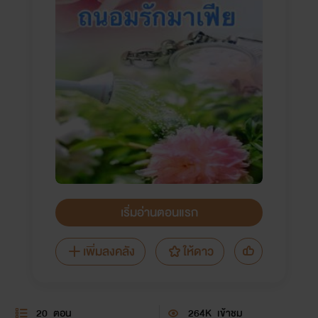
เริ่มอ่านตอนแรก
เพิ่มลงคลัง
ให้ดาว
20
ตอน
264K
เข้าชม