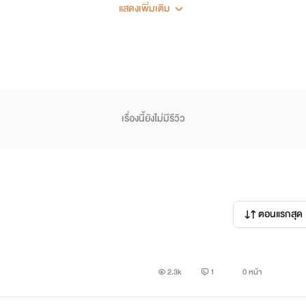
_________
แสดงเพิ่มเติม
เตือนใจ
เรื่องนี้ยังไม่มีรีวิว
ตอนแรกสุด
2.3k
1
0 หน้า