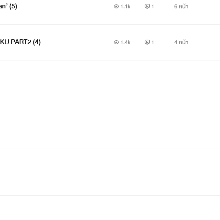
an’ (5)
1.1k
1
6 หน้า
KU PART2 (4)
1.4k
1
4 หน้า