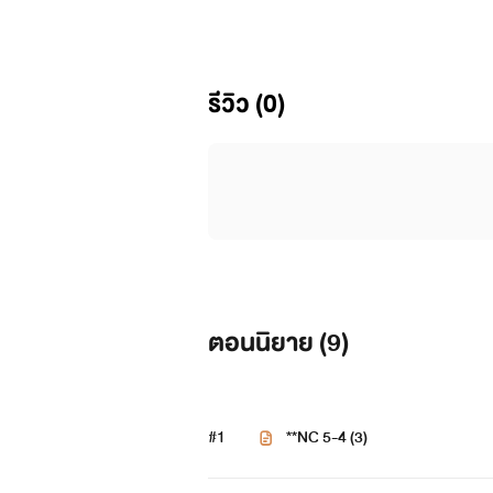
รีวิว (0)
ตอนนิยาย (
9
)
#1
**NC 5-4 (3)