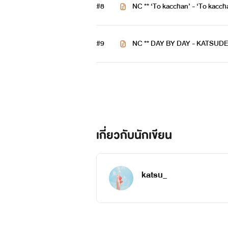
#8
NC ** ‘To kacchan’ - ‘To kacch
#9
NC ** DAY BY DAY - KATSUDE
เกี่ยวกับนักเขียน
katsu_