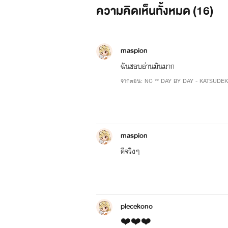
ความคิดเห็นทั้งหมด (
16
)
maspion
ฉันชอบอ่านมันมาก
จากตอน: NC ** DAY BY DAY - KATSUDEKU
maspion
ดีจริงๆ
plecekono
❤️❤️❤️