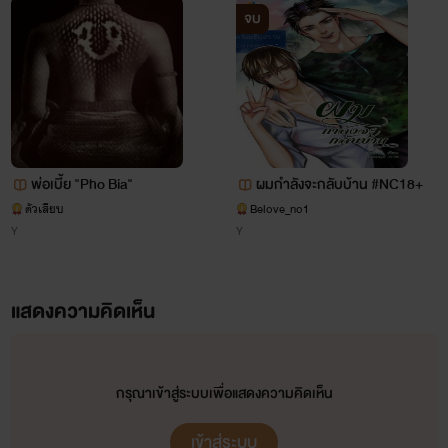
จบ
พ่อเบี้ย "Pho Bia"
ผมกำลังจะกลับบ้าน #NC18+
ตัวเสียบ
Belove_no1
Y
Y
แสดงความคิดเห็น
กรุณาเข้าสู่ระบบเพื่อแสดงความคิดเห็น
เข้าสู่ระบบ