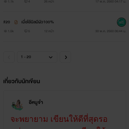
1.1k
4
26 หน้า
17 พ.ค. 2560 04:17 น.
ไม่มีอะไรโดดเด่น ไม่มีความน่าทะนุถนอม เรียกได้ว่าบ้านๆเลยก็
ว่าได้ คือเราคิดไม่ออกว่าเคะออกสาวนิสัยต้องเป็นไง
#20
เมื่อไอ้นิลมีผัว100%
1.5k
5
12 หน้า
30 พ.ค. 2560 06:44 น.
เกี่ยวกับนักเขียน
อีหนูจ๋า
จะพยายาม เขียนให้ดีที่สุดรอ