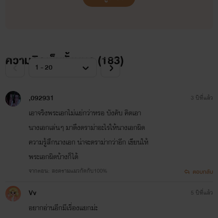
ความคิดเห็นทั้งหมด (
183
)
,092931
3 ปีที่แล้ว
เอาจริงพระเอกไม่แย่กว่าหรอ บังคับ คิดเอา
นางเอกเล่นๆ มาดึงดราม่าอะไรให้นางเอกผิด
ความรู้สึกนางเอก น่าจะดราม่ากว่าอีก เขียนให้
พระเอกผิดบ้างก็ได้
จากตอน: สงครามแมวกัดกับ100%
ตอบกลับ
Vv
5 ปีที่แล้ว
อยากอ่านอีกมีเรื่องแยกม่ะ