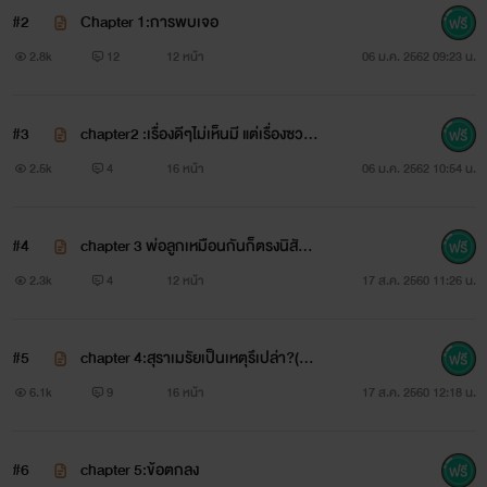
#2
Chapter 1:การพบเจอ
2.8k
12
12 หน้า
06 ม.ค. 2562 09:23 น.
#3
chapter2 :เรื่องดีๆไม่เห็นมี แต่เรื่องซวยๆ
ทำไมรัวเป็นชุดอย่างนี้
2.5k
4
16 หน้า
06 ม.ค. 2562 10:54 น.
#4
chapter 3 พ่อลูกเหมือนกันก็ตรงนิสัยเสี
ยนี่แหละ
2.3k
4
12 หน้า
17 ส.ค. 2560 11:26 น.
#5
chapter 4:สุราเมรัยเป็นเหตุรึเปล่า?(nc
กี่บวกดี?)
6.1k
9
16 หน้า
17 ส.ค. 2560 12:18 น.
#6
chapter 5:ข้อตกลง