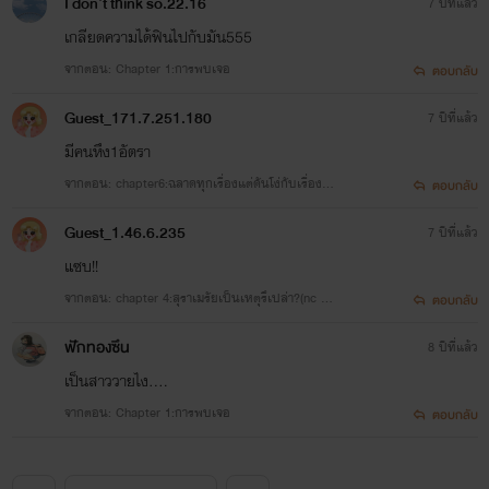
I don't think so.22.16
7 ปีที่แล้ว
เกลียดความได้ฟินไปกับมัน555
จากตอน: Chapter 1:การพบเจอ
ตอบกลับ
Guest_171.7.251.180
7 ปีที่แล้ว
มีคนหึง1อัตรา
จากตอน: chapter6:ฉลาดทุกเรื่องแต่ดันโง่กับเรื่องนี้
ตอบกลับ
100%
Guest_1.46.6.235
7 ปีที่แล้ว
แซบ!!
จากตอน: chapter 4:สุราเมรัยเป็นเหตุรึเปล่า?(nc กี่
ตอบกลับ
บวกดี?)
ฟักทองซึน
8 ปีที่แล้ว
เป็นสาววายไง....
จากตอน: Chapter 1:การพบเจอ
ตอบกลับ