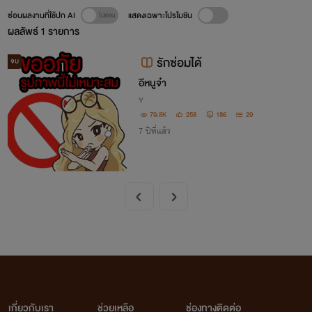
ซ่อนผลงานที่ใช้ปก AI
แสดงเฉพาะโปรโมชัน
ผลลัพธ์
1
รายการ
รักซ่อมได้
จบ
อีหนูจ๋า
Y
79.8K
258
186
29
7 ปีที่แล้ว
เกี่ยวกับเรา
ช่วยเหลือ
ช่องทางติดต่อ