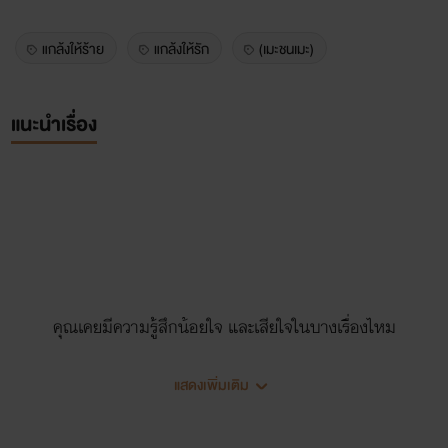
แกล้งให้ร้าย
แกล้งให้รัก
(เมะชนเมะ)
แนะนำเรื่อง
คุณเคยมีความรู้สึกน้อยใจ และเสียใจในบางเรื่องไหม
ผมคือผู้ชายคนหนึ่งที่ มีความรู้สึกแบบนั้น ผมไม่ได้อ่อนแอ
แสดงเพิ่มเติม
แต่บางคำพูดมันทำให้ผมทั้งโมโหและเสียใจ ผมก็มีหัวใจ