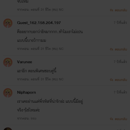
จับไหม
จากตอน: ตอนที่ 31 ชีวิต (จบ) NC
ตอบกลับ
Guest_162.158.204.197
7 ปีที่แล้ว
คืออยากบอกว่าอิจมากกก..ทำไมเราไม่เปน
แบบนี้บางว้าาามม
จากตอน: ตอนที่ 31 ชีวิต (จบ) NC
ตอบกลับ
Varunee
7 ปีที่แล้ว
เอาอีก ตอนพิเศษชอบคู่นี้
จากตอน: ตอนที่ 31 ชีวิต (จบ) NC
ตอบกลับ
Niphaporn
7 ปีที่แล้ว
เราเคยอ่านแต่พี่รหัสที่น่ารักอ่ะ แบบนี้มีอยู่
จริงๆใช่ไหมค่ะ
จากตอน: Into
ตอบกลับ