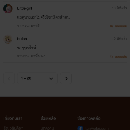
Little girl
10 ปีที่แล้ว
แลดูนางเอกไม่จริงใจกะใครสักคน
จากตอน: บทที่5
ตอบกลับ
bulan
10 ปีที่แล้ว
รอๆๆค่ะไรท์
จากตอน: บทที่13Nc
ตอบกลับ
เกี่ยวกับเรา
ช่วยเหลือ
ช่องทางติดต่อ
ธัญวลัยคือ?
บทความ
tunwalai.com