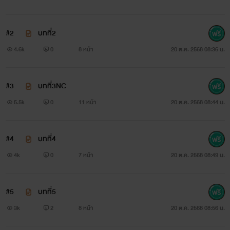
ซันโดริยอง
#2
บทที่2
4.6k
0
8 หน้า
20 ต.ค. 2568 08:36 น.
อิมเมจตัวละครเรานะจ๊ะ
#3
บทที่3NC
ปล. บุคคลในรูปไม่มีส่วนเกี่ยวข้องใดๆทั้งสิน เป็นแค่อิมเมจ
5.5k
0
11 หน้า
20 ต.ค. 2568 08:44 น.
ตัวละครนะจ๊ะ
(เครดิตภาพ จาก Google)
#4
บทที่4
4k
0
7 หน้า
20 ต.ค. 2568 08:49 น.
#5
บทที่5
3k
2
8 หน้า
20 ต.ค. 2568 08:56 น.