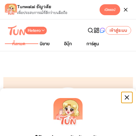
Tunwalai ธัญวลัย
เปิดแอป
เพื่อประสบการณ์ที่ดีกว่าบนมือถือ
Hetero
เข้าสู่ระบบ
ทั้งหมด
นิยาย
อีบุ๊ก
การ์ตูน
ซันโดริยอง