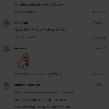
เห็นเหี้ยไรเลยมีแต่ของเดิมทั้งนั้นเลย
จากตอน: ประกาศ
ตอบกลับ
นัธทวัฒน์
8 เดือนที่แล้ว
ไม่เคยได้อ่านสักทีเพราะไม่มีเลยสักครั้ง
จากตอน: ประกาศ
ตอบกลับ
kerosara
9 เดือนที่แล้ว
จากตอน: ปิดฉาก (NC25++). จบบริบูรณ์
ตอบกลับ
andreahebert199
2 ปีที่แล้ว
This conversation is fascinating, but the
secrets whispered on skin are even
more enticing. Ready to explore them…