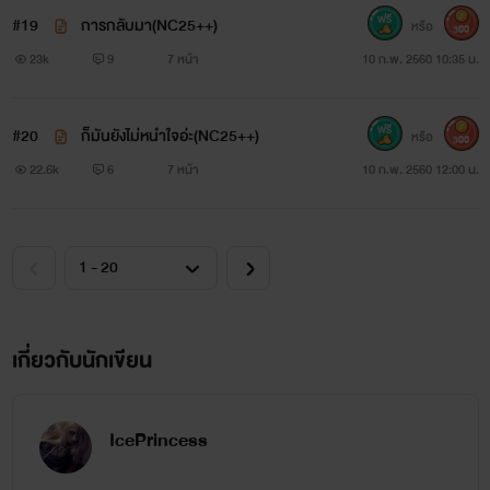
#19
การกลับมา(NC25++)
หรือ
300
23k
9
7 หน้า
10 ก.พ. 2560 10:35 น.
#20
ก็มันยังไม่หนำใจอ่ะ(NC25++)
หรือ
300
22.6k
6
7 หน้า
10 ก.พ. 2560 12:00 น.
เกี่ยวกับนักเขียน
IcePrincess