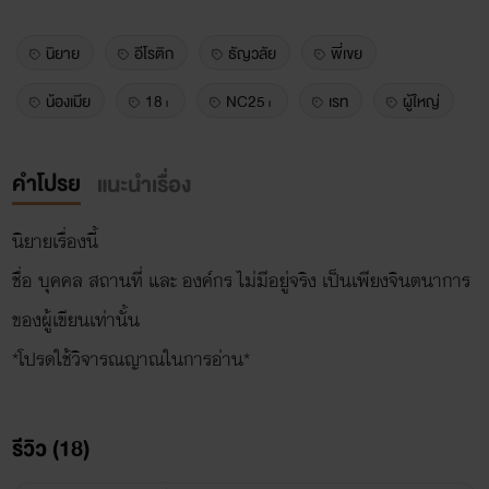
นิยาย
อีโรติก
ธัญวลัย
พี่เขย
น้องเมีย
18+
NC25+
เรท
ผู้ใหญ่
คำโปรย
แนะนำเรื่อง
นิยายเรื่องนี้
ชื่อ บุคคล สถานที่ และ องค์กร ไม่มีอยู่จริง เป็นเพียงจินตนาการ
ของผู้เขียนเท่านั้น
รีวิว (18)