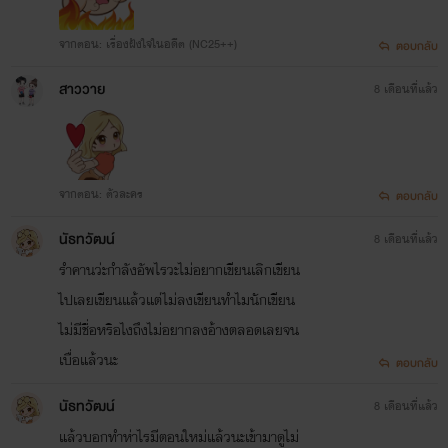
จากตอน: เรื่องฝังใจในอดีต (NC25++)
ตอบกลับ
สาววาย
8 เดือนที่แล้ว
จากตอน: ตัวละคร
ตอบกลับ
นัธทวัฒน์
8 เดือนที่แล้ว
รำคานว่ะกำลังอัพไรวะไม่อยากเขียนเลิกเขียน
ไปเลยเขียนแล้วแต่ไม่ลงเขียนทำไมนักเขียน
ไม่มีชื่อหริอไงถึงไม่อยากลงอ้างตลอดเลยจน
เบื่อแล้วนะ
ตอบกลับ
นัธทวัฒน์
8 เดือนที่แล้ว
แล้วบอกทำห่าไรมีตอนใหม่แล้วนะเข้ามาดูไม่