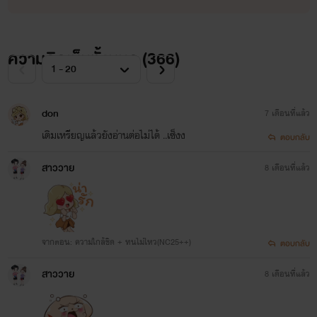
ความคิดเห็นทั้งหมด (
366
)
don
7 เดือนที่แล้ว
เติมเหรียญแล้วยังอ่านต่อไม่ได้ ..เซ็งง
ตอบกลับ
สาววาย
8 เดือนที่แล้ว
จากตอน: ความใกล้ชิด + ทนไม่ไหว(NC25++)
ตอบกลับ
สาววาย
8 เดือนที่แล้ว