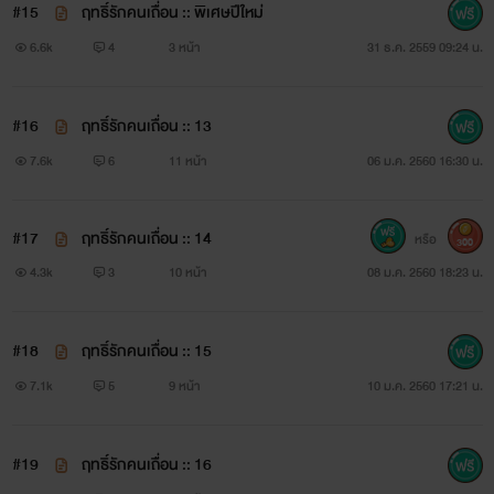
#15
ฤทธิ์รักคนเถื่อน :: พิเศษปีใหม่
6.6k
4
3 หน้า
31 ธ.ค. 2559 09:24 น.
คามาซาสะ เรียวมะ
วัย 23 ปี ลูกครึ่งไทย-ญี่ปุ่น
#16
ฤทธิ์รักคนเถื่อน :: 13
7.6k
6
11 หน้า
06 ม.ค. 2560 16:30 น.
#17
ฤทธิ์รักคนเถื่อน :: 14
หรือ
300
4.3k
3
10 หน้า
08 ม.ค. 2560 18:23 น.
#18
ฤทธิ์รักคนเถื่อน :: 15
7.1k
5
9 หน้า
10 ม.ค. 2560 17:21 น.
#19
ฤทธิ์รักคนเถื่อน :: 16