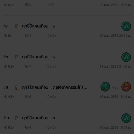
6.4k
3
1 หน้า
09 ธ.ค. 2559 19:51 น.
#7
ฤทธิ์รักคนเถื่อน :: 5
9k
4
10 หน้า
10 ธ.ค. 2559 20:01 น.
#8
ฤทธิ์รักคนเถื่อน :: 6
8.9k
7
10 หน้า
13 ธ.ค. 2559 21:06 น.
เอเธนส์ ไคล์ฟ
#9
ฤทธิ์รักคนเถื่อน :: 7 (แจ้งกิจกรรมให้ร่ว
หรือ
300
วัย 26 ปี ชายหนุ่มชาวลูกครึ่งอิตาลี-สวีเดน
มสนุก)
4.6k
6
10 หน้า
16 ธ.ค. 2559 15:49 น.
#10
ฤทธิ์รักคนเถื่อน :: 8
8.2k
4
10 หน้า
18 ธ.ค. 2559 16:59 น.