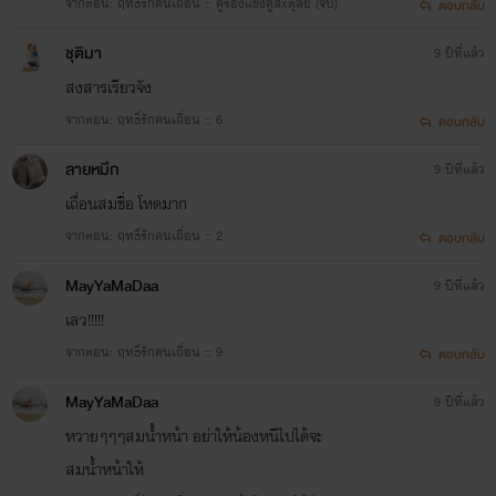
จากตอน: ฤทธิ์รักคนเถื่อน :: คู่รองแชงคูสxตุลย์ (จบ)
ตอบกลับ
ชุติมา
9 ปีที่แล้ว
สงสารเรียวจัง
จากตอน: ฤทธิ์รักคนเถื่อน :: 6
ตอบกลับ
ลายหมึก
9 ปีที่แล้ว
เถื่อนสมชื่อ โหดมาก
จากตอน: ฤทธิ์รักคนเถื่อน :: 2
ตอบกลับ
MayYaMaDaa
9 ปีที่แล้ว
เลว!!!!!
จากตอน: ฤทธิ์รักคนเถื่อน :: 9
ตอบกลับ
MayYaMaDaa
9 ปีที่แล้ว
หวายๆๆๆสมน้ำหน้า อย่าให้น้องหนีไปได้จะ
สมน้ำหน้าให้