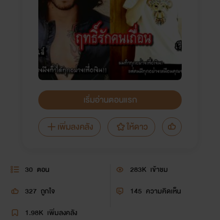
เริ่มอ่านตอนแรก
เพิ่มลงคลัง
ให้ดาว
30
ตอน
283K
เข้าชม
327
ถูกใจ
145
ความคิดเห็น
1.98K
เพิ่มลงคลัง