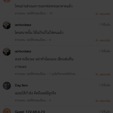
ไหนอ่านช่วงแรกๆบอกพ่อพระเอกตายแล้ว
จากตอน: ฤทธิ์รักคนเถื่อน :: 19
ตอบกลับ
aofsodasa
7 ปีที่แล้ว
โดนขนาดนั้น ไข้ไม่กินก็ไม่ใช่คนแล้ว
จากตอน: ฤทธิ์รักคนเถื่อน :: 9
ตอบกลับ
aofsodasa
7 ปีที่แล้ว
สงสารเรียวมะ อย่าทำน้องแรง เขียนซ่ะเห็น
ภาพเลย
จากตอน: ฤทธิ์รักคนเถื่อน :: 7 (แจ้งกิจกรรมให้ร่วมส
ตอบกลับ
นุก)
Day lism
7 ปีที่แล้ว
เอะอะใช้กำลัง คิดถึงเดย์อิฐจริง
จากตอน: ฤทธิ์รักคนเถื่อน :: 5
ตอบกลับ
Guest_172.68.6.73
7 ปีที่แล้ว