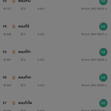
#3
ตอนสาม
737
0
4 หน้า
09 ส.ค. 2567 08:22 น.
#4
ตอนที่สี่
628
0
3 หน้า
09 ส.ค. 2567 08:27 น.
#5
ตอนที่ห้า
581
0
5 หน้า
09 ส.ค. 2567 08:28 น.
#6
ตอนที่หก
633
0
4 หน้า
09 ส.ค. 2567 08:29 น.
#7
ตอนที่เจ็ด
590
0
0 หน้า
02 ต.ค. 2559 04:14 น.