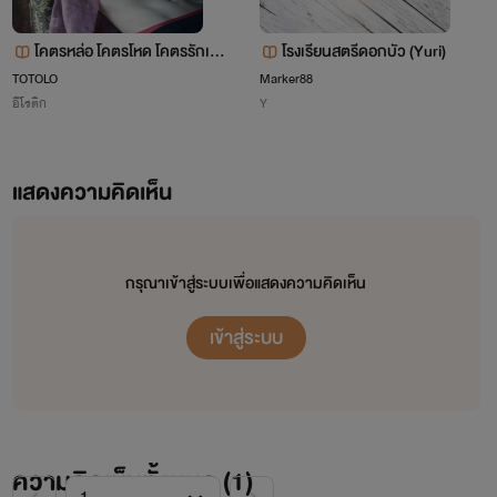
โคตรหล่อ โคตรโหด โคตรรักเมีย
โรงเรียนสตรีดอกบัว (Yuri)
(นางเอกสายอ่อย)
TOTOLO
Marker88
อีโรติก
Y
แสดงความคิดเห็น
กรุณาเข้าสู่ระบบเพื่อแสดงความคิดเห็น
เข้าสู่ระบบ
ความคิดเห็นทั้งหมด (
1
)