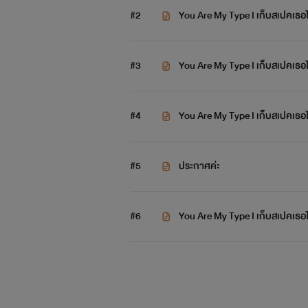
#2
You Are My Type I เก็บสเปคเธอไว้
หรือว่าต้องเอาผ้าห่มมาให้ก่อนดี ?
#3
แต่ฉันมีผ้าห่มผืนเดียวนี่ ?
You Are My Type I เก็บสเปคเธอไว
ยังไงก็หนาวอยู่ดีสินะ ?
#4
You Are My Type I เก็บสเปคเธอไว้
ลัน
#5
ประกาศค่ะ
.. เอาไปไว้ห้องพุทธก็เกรงใจ ..
" งั้นนอนนี่เลยละกัน.. "
#6
You Are My Type I เก็บสเปคเธอไว้
.............