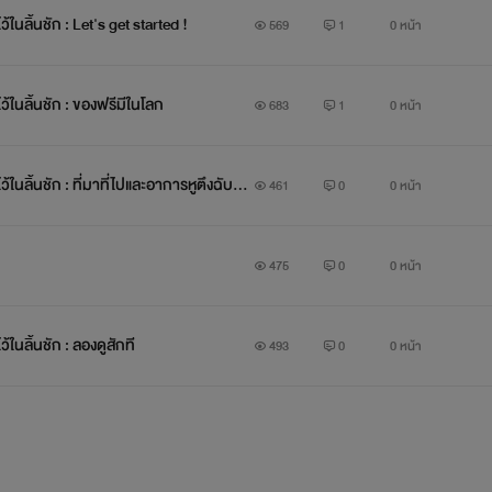
ในลิ้นชัก : Let's get started !
569
1
0 หน้า
้ในลิ้นชัก : ของฟรีมีในโลก
683
1
0 หน้า
ในลิ้นชัก : ที่มาที่ไปและอาการหูตึงฉับพ
461
0
0 หน้า
475
0
0 หน้า
ในลิ้นชัก : ลองดูสักที
493
0
0 หน้า