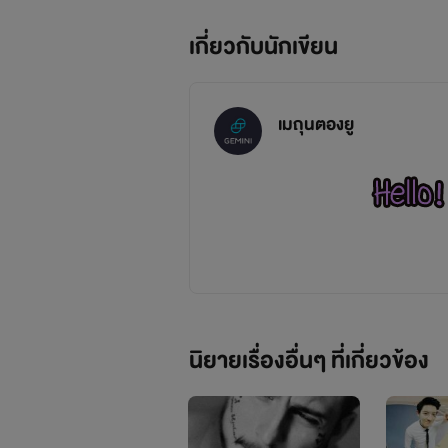
เกี่ยวกับนักเขียน
I M A G E
เมถุนตองยู
นิยายเรื่องอื่นๆ ที่เกี่ยวข้อง