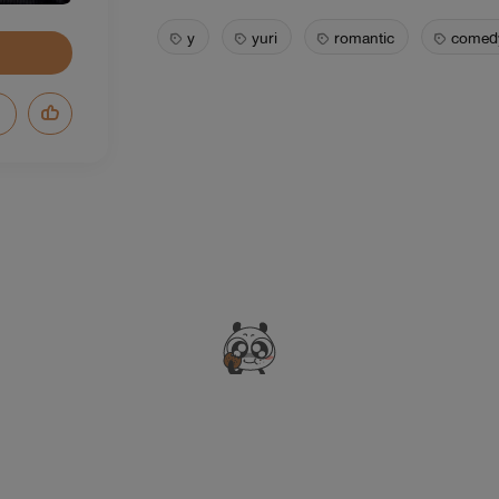
y
yuri
romantic
comed