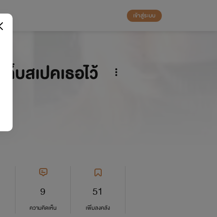
เข้าสู่ระบบ
เก็บสเปคเธอไว้
9
51
ความคิดเห็น
เพิ่มลงคลัง