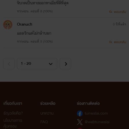
จับกดเป็นทางออกหาเมียที่ดีที่สุด
จากตอน: ตอนที่ 8 (100%)
ตอบกลับ
Oranuch
3 ปีที่แล้ว
แอลรักแต่ไม่กล้าบอก
จากตอน: ตอนที่ 5 (100%)
ตอบกลับ
เกี่ยวกับเรา
ช่วยเหลือ
ช่องทางติดต่อ
ธัญวลัยคือ?
บทความ
tunwalai.com
นโยบายการ
FAQ
@webtunwalai
คุ้มครอง