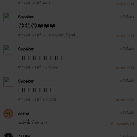
จากตอน: ตอนพิเศษ 1
ตอบกลับ
Supakan
2 ปีที่แล้ว
😊😊😊❤️❤️❤️
จากตอน: ตอนที่ 30 (100%) จบบริบูรณ์
ตอบกลับ
Supakan
2 ปีที่แล้ว
👍🏽👍🏾👍🏻✌🏻✌🏽✌🏽
จากตอน: ตอนที่ 12 (100%)
ตอบกลับ
Supakan
2 ปีที่แล้ว
👍🏻👍🏾👍🏽😄😄😊😊
จากตอน: ตอนที่ 8 (100%)
ตอบกลับ
Arena
3 ปีที่แล้ว
จะสั่งซื้อทำงัยเอ่ย
ตอบกลับ (1)
AHJIN
3 ปีที่แล้ว