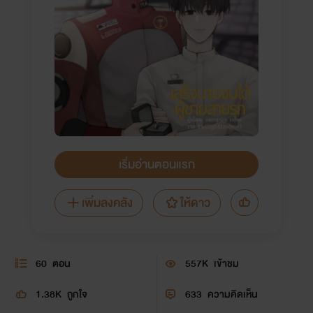
เริ่มอ่านตอนแรก
เพิ่มลงคลัง
ให้ดาว
60
ตอน
557K
เข้าชม
1.38K
ถูกใจ
633
ความคิดเห็น