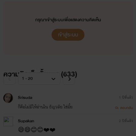
กรุณาเข้าสู่ระบบเพื่อแสดงความคิดเห็น
เข้าสู่ระบบ
ความคิดเห็นทั้งหมด (
633
)
Srisuda
1 ปีที่แล้ว
ก็คือไม่มีให้อ่านใน ธัญวลัย ใช่มั้ย
ตอบกลับ
Supakan
2 ปีที่แล้ว
😄😄😊😊❤️❤️