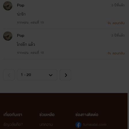
Pop
3 ปีที่แล้ว
น่ารัก
จากตอน: ตอนที่ 19
ตอบกลับ
Pop
3 ปีที่แล้ว
โกงอีก แล้ว
จากตอน: ตอนที่ 18
ตอบกลับ
เกี่ยวกับเรา
ช่วยเหลือ
ช่องทางติดต่อ
ธัญวลัยคือ?
บทความ
tunwalai.com