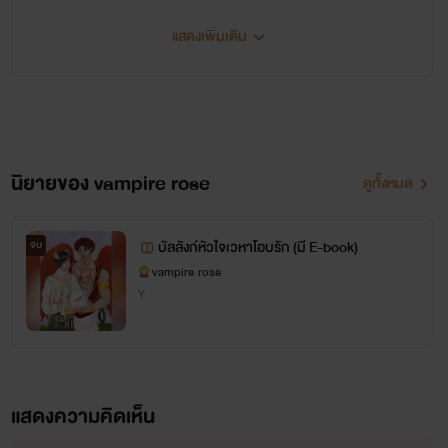
ชอบผลงานของไรท์ ติดตามและพูดคุยกันกับไรท์ได้นะคะ
แสดงเพิ่มเติม
นิยายของไรท์ เน้นหนักไปทางหวาน ฟิน ละมุน นุ่มนวล ไม่เน้นดราม่าหนัก
อยากให้คุณคนอ่านสนุกและมีความสุขกับสิ่งที่เราเขียน
ฝากสนับสนุนเเละเป็นกำลังใจให้กันด้วยนะคะ
"ขอฝากผลงานไว้ในใจคนอ่านด้วยนะ"
นิยายของ vampire rose
ดูทั้งหมด
[ขอบคุณที่ติดตาม ขอบคุณที่คอมเมนต์]
รักนะคะ
บัลลังก์หัวใจเวหาโอบรัก (มี E-book)
จบ
vampire rose
************
Y
-----ติดตามเพจนิยายของไรท์ได้ข้างล่างเลยนะคะ -----
เพจ Facebook: vampire rose
แสดงความคิดเห็น