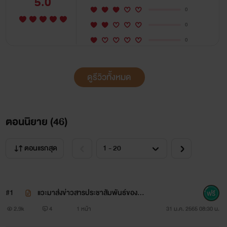
5.0
0
0
0
ดูรีวิวทั้งหมด
ตอนนิยาย (
46
)
ตอนแรกสุด
#1
แวะมาส่งข่าวสารประชา​สัมพันธ์​ของซีรี
ส์ค่ะ​ ❤️🥊
2.9k
4
1 หน้า
31 ม.ค. 2565 08:30 น.