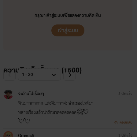
กรุณาเข้าสู่ระบบเพื่อแสดงความคิดเห็น
เข้าสู่ระบบ
ความคิดเห็นทั้งหมด (
1500
)
จะอ่านไปเรื่อยๆ
3 ปีที่แล้ว
ฟินมากกกกกก เเต่งดีมากๆค่ะ อ่านของไรท์มา
หลายเรื่องเเล้วน่ารักมาดดดดดดดด🤗💘
💘💘
ตอบกลับ
Oranuch
3 ปีที่แล้ว