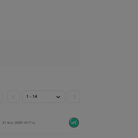
เนี่ย
21 พ.ย. 2558 16:17 น.