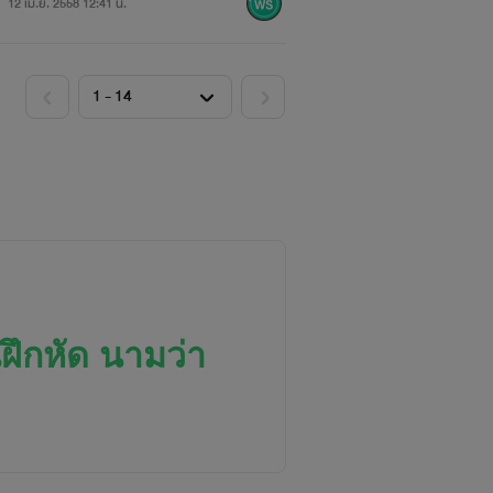
12 เม.ย. 2558 12:41 น.
นฝึกหัด นามว่า
้ และวันนี้ก็มาถึง