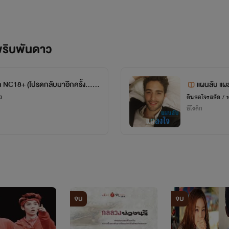
นสมใจแล้ว อาจจะเขียนได้ไม่ดีเท่
ะ ไม่รู้จะแนะนำตัวเองยังไงดี แค่
พริบพันดาว
อัพเดทนิยายใหม่ๆ ตามไปนะ
ัก NC18+ (โปรดกลับมาอีกครั้ง... ใ
แผนลับ แผ
ว
ดินสอโจรสลัด / 
จิ้มโลดดดดด
อีโรติก
จบ
จบ