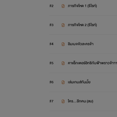
#2
ภารกิจโหด 1 (รีไรท์)
#3
ภารกิจโหด 2 (รีไรท์)
#4
อิมเมจจัวละครจ้า
#5
คาแร็กเตอร์อิทธิกับฟ้าพราวจ้าา
#6
เล่นเกมส์กันมั้ย
#7
ใคร...อีกคน (ลบ)