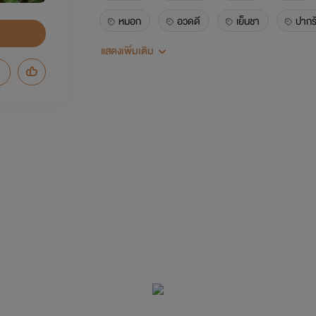
หมอก
อวดดี
เย็นชา
ปากร
แสดงเพิ่มเติม
กำพร้า
ไร้หัวใจ