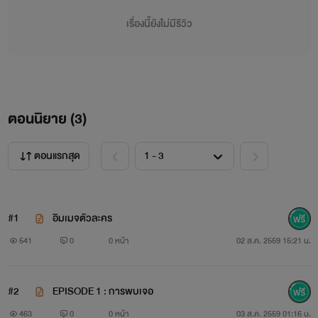
เรื่องนี้ยังไม่มีรีวิว
ตอนนิยาย (
3
)
ฝากติดตามนิยายใหม่ของไรท์ด้วยนะคะ
ตอนแรกสุด
#1
อิมเมจตัวละคร
541
0
0 หน้า
02 ส.ค. 2559 15:21 น.
#2
EPISODE 1 : การพบเจอ
463
0
0 หน้า
03 ส.ค. 2559 01:16 น.