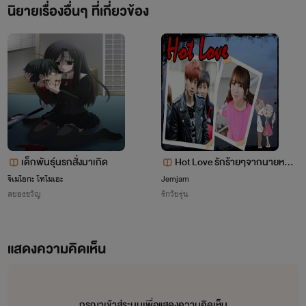
นิยายเรื่องอื่นๆ ที่เกี่ยวข้อง
เด็กพันธุ์นรกสั่งมาเกิด
Hot Love รักร้ายๆจากนายหน้าโ
หด
จิเมโอกะ โทโมเอะ
Jemjam
สยองขวัญ
รักวัยรุ่น
แสดงความคิดเห็น
กรุณาเข้าสู่ระบบเพื่อแสดงความคิดเห็น